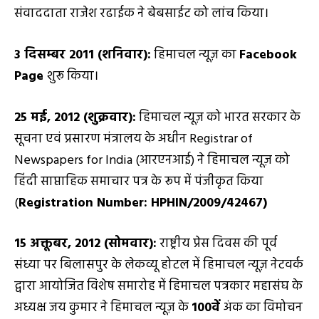
संवाददाता राजेश रढाईक ने बेबसाईट को लांच किया।
3
दिसम्बर 2011
(
शनिवार):
हिमाचल न्यूज़ का
Facebook
Page
शुरू किया।
25
मई
,
2012 (
शुक्रवार):
हिमाचल न्यूज़ को भारत सरकार के
सूचना एवं प्रसारण मंत्रालय के अधीन Registrar of
Newspapers for India (आरएनआई) ने हिमाचल न्यूज़ को
हिंदी साप्ताहिक समाचार पत्र के रूप में पंजीकृत किया
(
Registration Number: HPHIN/
2009/42467)
15
अक्तूबर
,
2012
(सोमवार):
राष्ट्रीय प्रेस दिवस की पूर्व
संध्या पर बिलासपुर के लेकव्यू होटल में हिमाचल न्यूज़ नेटवर्क
द्वारा आयोजित विशेष समारोह में हिमाचल पत्रकार महासंघ के
अध्यक्ष जय कुमार ने हिमाचल न्यूज़ के
100वें
अंक का विमोचन