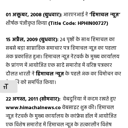
01
अक्तूबर
,
2008
(बुधवार):
आरएनआई ने
‘
हिमाचल न्यूज़’
शीर्षक पंजीकृत किया
(
Title Code: HPHIN
00727)
15
अप्रैल
,
2009 (
बुधवार):
24 पृष्ठों के साथ हिमाचल का
सबसे बड़ा साप्ताहिक समाचार पत्र हिमाचल न्यूज़ का पहला
अंक प्रकाशित हुआ। हिमाचल न्यूज़ नेटवर्क के मुख्य कार्यालय
के प्रांगण में आयोजित एक सादे समारोह में वरिष्ठ पत्रकार
दौलत भारती ने
हिमाचल न्यूज़
के पहले अंक का विमोचन कर
देवभूमि को समर्पित किया।
TOGGLE FONT SIZE
22
अगस्त
,
2011
(सोमवार):
वेबदुनिया में कदम रखते हुए
www.himachalnews.co
वेबसाइट शुरू की। हिमाचल
न्यूज़ नेटवर्क के मुख्य कार्यालय के कांफ्रेस हॉल में आयोजित
एक विशेष समारोह में हिमाचल न्यूज़ के तत्कालीन विशेष