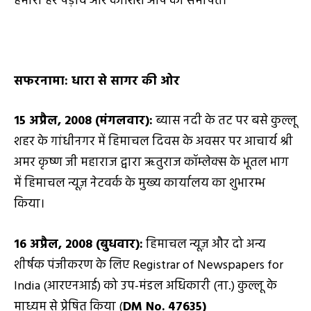
हमारा हर पड़ाव और कोशिश आप को समर्पित।
सफरनामा: धारा से सागर की ओर
15
अप्रैल
,
2008
(मंगलवार):
ब्यास नदी के तट पर बसे कुल्लू
शहर के गांधीनगर में हिमाचल दिवस के अवसर पर आचार्य श्री
अमर कृष्ण जी महाराज द्वारा ऋतुराज कॉम्लेक्स के भूतल भाग
में हिमाचल न्यूज़ नेटवर्क के मुख्य कार्यालय का शुभारम्भ
किया।
1
6
अप्रैल
,
2008
(बुधवार):
हिमाचल न्यूज़ और दो अन्य
शीर्षक पंजीकरण के लिए Registrar of Newspapers for
India (आरएनआई) को उप-मंडल अधिकारी (ना.) कुल्लू के
माध्यम से प्रेषित किया (
DM No. 47635)