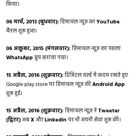
किया।
06
मार्च, 2013
(बुधवार):
हिमाचल न्यूज़ का
YouTube
चैनल शुरू हुआ।
06
अक्तूबर
,
2015
(
मंगलवार):
हिमाचल न्यूज़ का पहला
WhatsApp
ग्रुप बनाया गया।
15
अप्रैल
, 2016
(शुक्रवार):
डिजिटल वर्ल्ड में कदम रखते हुए
Google play store पर हिमाचल न्यूज़ की
Android App
शुरू हुई।
15
अप्रैल
, 2016
(शुक्रवार):
हिमाचल न्यूज़ ने
Tweeter
(
ट्विटर)
अब
X
और
Linkedin
पर भी अपनी सेवा शुरू की।