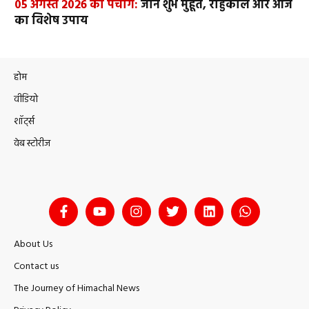
05 अगस्त 2026 का पंचांग:
जानें शुभ मुहूर्त, राहुकाल और आज
का विशेष उपाय
होम
वीडियो
शॉर्ट्स
वेब स्टोरीज
About Us
Contact us
The Journey of Himachal News