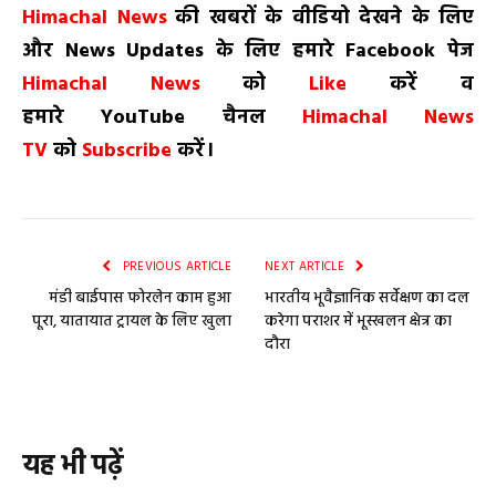
H
imachal
N
ews
की खबरों के वीडियो देखने के लिए
और
News
Updates
के लिए हमारे
Facebook
पेज
Himachal News
को
Like
करें व
हमारे
YouTube
चैनल
Himachal News
TV
को
Subscribe
करें।
PREVIOUS ARTICLE
NEXT ARTICLE
मंडी बाईपास फोरलेन काम हुआ
भारतीय भूवैज्ञानिक सर्वेक्षण का दल
पूरा, यातायात ट्रायल के लिए खुला
करेगा पराशर में भूस्खलन क्षेत्र का
दौरा
यह भी पढ़ें