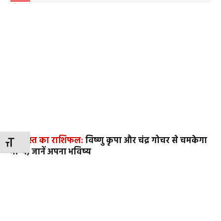
6 अगस्त का राशिफल:
विष्णु कृपा और चंद्र गोचर से चमकेगा
TOGGLE FONT SIZE
भाग्य, जानें अपना भविष्य