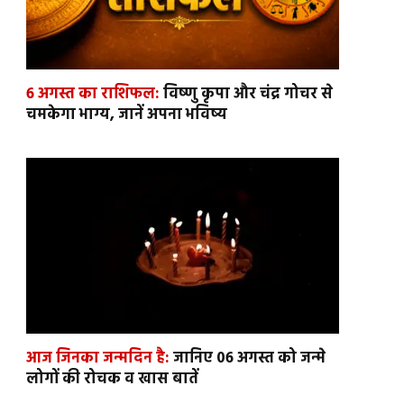
6 अगस्त का राशिफल:
विष्णु कृपा और चंद्र गोचर से
चमकेगा भाग्य, जानें अपना भविष्य
आज जिनका जन्मदिन है:
जानिए 06 अगस्त को जन्मे
लोगों की रोचक व खास बातें