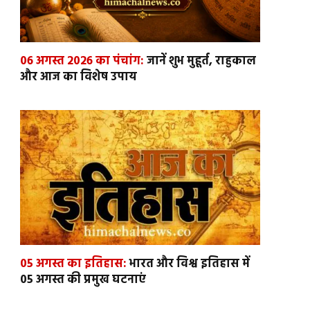
06 अगस्त 2026 का पंचांग:
जानें शुभ मुहूर्त, राहुकाल
और आज का विशेष उपाय
05 अगस्त का इतिहास:
भारत और विश्व इतिहास में
05 अगस्त की प्रमुख घटनाएं