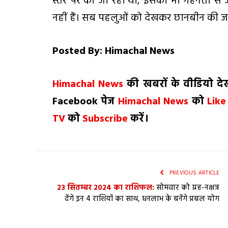
स्तर पर की जा रही थी, इसकी भी गहनता से ज
नहीं हैं। सब पहलुओं को देखकर छानबीन की जा
Posted By: Himachal News
H
imachal
N
ews
की खबरों के वीडियो द
Facebook
पेज
Himachal News
को
Lik
TV
को
Subscribe
करें।
PREVIOUS ARTICLE
23 सितम्बर 2024 का राशिफल:
सोमवार को ग्रह-नक्षत्र
देंगे इन 4 राशियों का साथ, धनलाभ के बनेंगे प्रबल योग