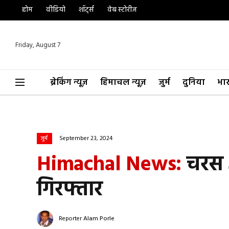
होम
वीडियो
शॉर्ट्स
वेब स्टोरीज
Friday, August 7
ब्रेकिंग न्यूज़
हिमाचल न्यूज़
जुर्म
दुनिया
भा
September 23, 2024
जुर्म
Himachal News:
चरस 
गिरफ्तार
Reporter
Alam Porle