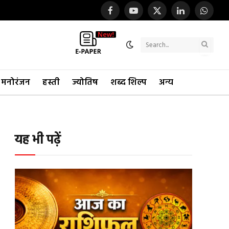
Facebook
YouTube
X
LinkedIn
WhatsA
(Twitter)
Search
मनोरंजन
हस्ती
ज्योतिष
शब्द शिल्प
अन्य
यह भी पढ़ें