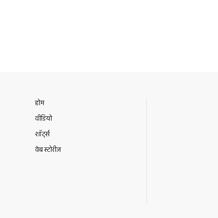
होम
वीडियो
शॉर्ट्स
वेब स्टोरीज