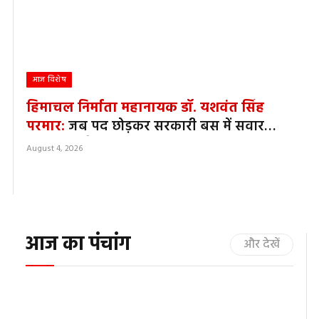
आज विशेष
हिमाचल निर्माता महानायक डॉ. यशवंत सिंह
परमार:
जब पद छोड़कर सरकारी बस में सवार
होकर घर लौटे थे पूर्व मुख्यमंत्री, खाते में थे सिर्फ
August 4, 2026
563 रुपये
आज का पंचांग
और देखें