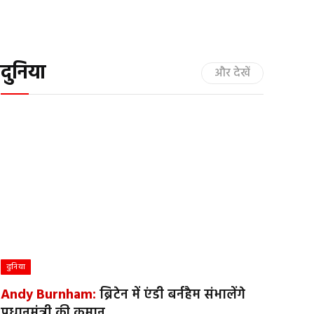
दुनिया
और देखें
दुनिया
Andy Burnham:
ब्रिटेन में एंडी बर्नहैम संभालेंगे
प्रधानमंत्री की कमान