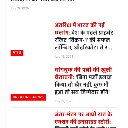
July 19, 2026
अंतरिक्ष में भारत की नई
छलांग:
देश के पहले प्राइवेट
रॉकेट ‘विक्रम-1’ की सफल
लॉन्चिंग, श्रीहरिकोटा से रचा
भारत
इतिहास
July 18, 2026
वांगचुक की पत्नी की खुली
चेतावनी:
‘बिना मर्जी इलाज
किया तो खैर नहीं, कुछ भी
हुआ तो सब जिम्मेदार होंगे’
BREAKING-NEWS
July 18, 2026
जंतर-मंतर पर आधी रात के
एक्शन की इनसाइड स्टोरी: