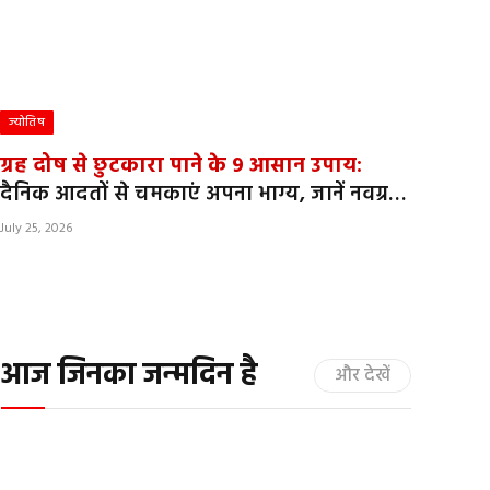
ज्योतिष
ग्रह दोष से छुटकारा पाने के 9 आसान उपाय:
दैनिक आदतों से चमकाएं अपना भाग्य, जानें नवग्रहों
को साधने का सीक्रेट तरीका
July 25, 2026
आज जिनका जन्मदिन है
और देखें