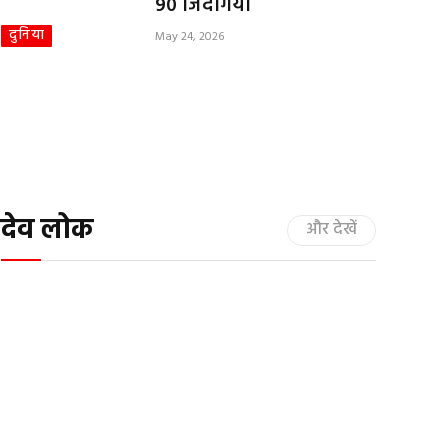
90 जिंदगियां
दुनिया
May 24, 2026
देव लोक
और देखें