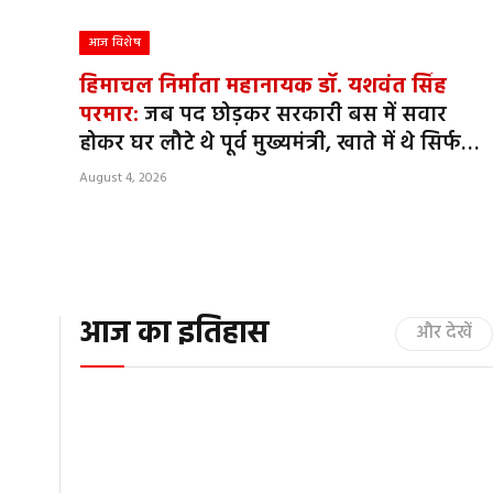
आज विशेष
हिमाचल निर्माता महानायक डॉ. यशवंत सिंह
परमार:
जब पद छोड़कर सरकारी बस में सवार
होकर घर लौटे थे पूर्व मुख्यमंत्री, खाते में थे सिर्फ
563 रुपये
August 4, 2026
आज का इतिहास
और देखें