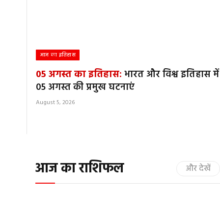
आज का इतिहास
05 अगस्त का इतिहास:
भारत और विश्व इतिहास में
05 अगस्त की प्रमुख घटनाएं
August 5, 2026
आज का राशिफल
और देखें