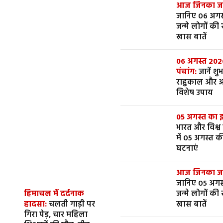
आज जिनका जन्
जानिए 06 अगस
जन्मे लोगों की
खास बातें
06 अगस्त 202
पंचांग:
जानें शुभ मुहूर्त,
राहुकाल और 
विशेष उपाय
05 अगस्त का 
भारत और विश्व
में 05 अगस्त की
घटनाएं
आज जिनका जन्
जानिए 05 अगस
जन्मे लोगों की
हिमाचल में दर्दनाक
खास बातें
हादसा:
चलती गाड़ी पर
गिरा पेड़, चार महिला