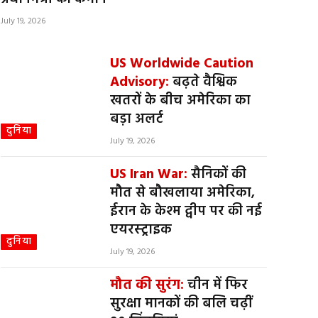
July 19, 2026
US Worldwide Caution
Advisory:
बढ़ते वैश्विक
खतरों के बीच अमेरिका का
बड़ा अलर्ट
दुनिया
July 19, 2026
US Iran War:
सैनिकों की
मौत से बौखलाया अमेरिका,
ईरान के केश्म द्वीप पर की नई
एयरस्ट्राइक
दुनिया
July 19, 2026
मौत की सुरंग:
चीन में फिर
सुरक्षा मानकों की बलि चढ़ीं