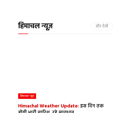
हिमाचल न्यूज़
और देखें
हिमाचल न्यूज़
Himachal Weather Update:
इस दिन तक
होगी भारी बारिश, रहे सावधान