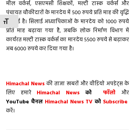
मील वर्कर्स, एसएमसी शिक्षकों, मल्टी टास्क वर्कर्स और
पंचायत चौकीदारों के मानदेय में 500 रुपये प्रति माह की वृद्धि
की गई है। सिलाई अध्यापिकाओं के मानदेय को 1000 रुपये
TOGGLE FONT SIZE
प्रति माह बढ़ाया गया है, जबकि लोक निर्माण विभाग में
कार्यरत मल्टी टास्क वर्कर्स का मानदेय 5500 रुपये से बढ़ाकर
अब 6000 रुपये कर दिया गया है।
Himachal News
की ताजा खबरों और वीडियो अपडेट्स के
लिए हमारे
Himachal News
को
फॉलो
और
YouTube
चैनल
Himachal News TV
को
Subscribe
करें।