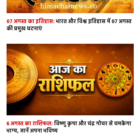
07 अगस्त का इतिहास:
भारत और विश्व इतिहास में 07 अगस्त
की प्रमुख घटनाएं
6 अगस्त का राशिफल:
विष्णु कृपा और चंद्र गोचर से चमकेगा
भाग्य, जानें अपना भविष्य