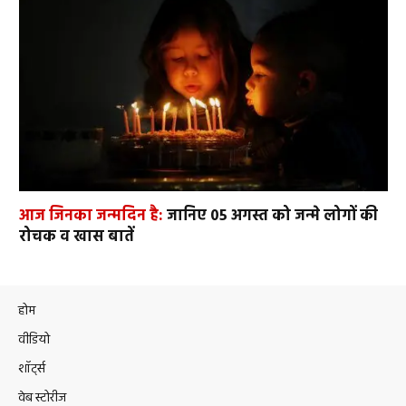
आज जिनका जन्मदिन है:
जानिए 05 अगस्त को जन्मे लोगों की
रोचक व खास बातें
होम
वीडियो
शॉर्ट्स
वेब स्टोरीज