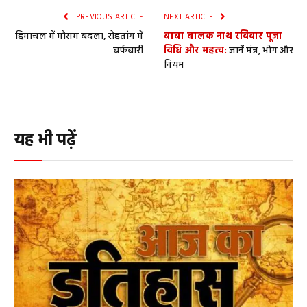
PREVIOUS ARTICLE
NEXT ARTICLE
हिमाचल में मौसम बदला, रोहतांग में
बाबा बालक नाथ रविवार पूजा
बर्फबारी
विधि और महत्व:
जानें मंत्र, भोग और
नियम
यह भी पढ़ें