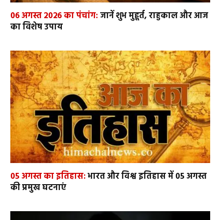
06 अगस्त 2026 का पंचांग:
जानें शुभ मुहूर्त, राहुकाल और आज
का विशेष उपाय
05 अगस्त का इतिहास:
भारत और विश्व इतिहास में 05 अगस्त
की प्रमुख घटनाएं