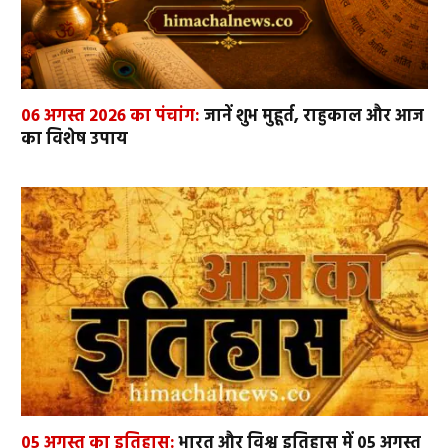
06 अगस्त 2026 का पंचांग:
जानें शुभ मुहूर्त, राहुकाल और आज
का विशेष उपाय
05 अगस्त का इतिहास:
भारत और विश्व इतिहास में 05 अगस्त