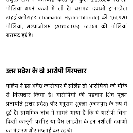
संयुक्त टीम ने कार्रवाई करते हुए कुल 2,23,084 नशीली
गोलियां अपने कब्जे में ली हैं। बरामद दवाओं ट्रामाडोल
हाइड्रोक्लोराइड (Tramadol Hydrochloride) की 1,61,920
गोलियां, अल्प्राजोलम (Atrox-0.5): 61,164 की गोलियां
बरामद हुई है।
उत्तर प्रदेश के दो आरोपी गिरफ्तार
पुलिस ने इस अवैध कारोबार में संलिप्त दो आरोपियों को मौके
से गिरफ्तार किया है। आरोपियों की पहचान शिव पूजन
प्रजापति (उत्तर प्रदेश) और अनुराग शुक्ला (कानपुर) के रूप में
हुई है। प्राथमिक जांच में सामने आया है कि ये आरोपी बिना
किसी कानूनी परमिट या वैध लाइसेंस के इन नशीली दवाओं
का भंडारण और सप्लाई कर रहे थे।