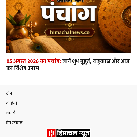
05 अगस्त 2026 का पंचांग:
जानें शुभ मुहूर्त, राहुकाल और आज
का विशेष उपाय
होम
वीडियो
शॉर्ट्स
वेब स्टोरीज