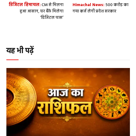
डिजिटल हिमाचल:
CM से मिलना
Himachal News:
500 करोड़ का
हुआ आसान, घर बैठे मिलेगा
नया कर्ज लेगी प्रदेश सरकार
‘डिजिटल पास’
यह भी पढ़ें