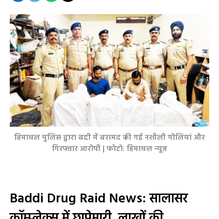
हिमाचल पुलिस द्वारा बद्दी में बरामद की गई नशीली गोलियां और
गिरफ्तार आरोपी | फोटो: हिमाचल न्यूज
Baddi Drug Raid News: सालासर
कॉम्प्लेक्स में छापेमारी, लाखों की