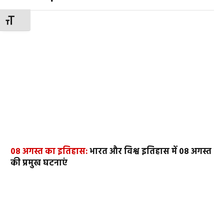
TOGGLE FONT SIZE
08 अगस्त का इतिहास:
भारत और विश्व इतिहास में 08 अगस्त
की प्रमुख घटनाएं