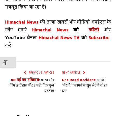
मजबूत किया जा रहा है।
Himachal News
की ताजा खबरों और वीडियो अपडेट्स के
लिए हमारे
Himachal News
को
फॉलो
और
YouTube
चैनल
Himachal News TV
को
Subscribe
करें।
TOGGLE FONT SIZE
PREVIOUS ARTICLE
NEXT ARTICLE
08 मई का इतिहास:
भारत और
Una Road Accident:
मां की
विश्व इतिहास में 08 मई की प्रमुख
आंखों के सामने मासूम बेटे ने तोड़ा
घटनाएं
दम