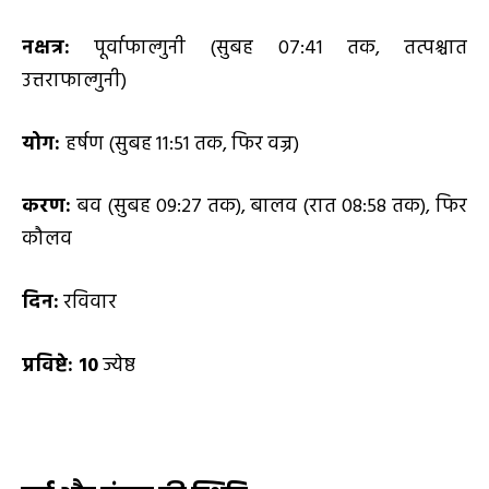
नक्षत्र:
पूर्वाफाल्गुनी (सुबह 07:41 तक, तत्पश्चात
उत्तराफाल्गुनी)
योग:
हर्षण (सुबह 11:51 तक, फिर वज्र)
करण:
बव (सुबह 09:27 तक), बालव (रात 08:58 तक), फिर
कौलव
दिन:
रविवार
प्रविष्टे: 10
ज्येष्ठ