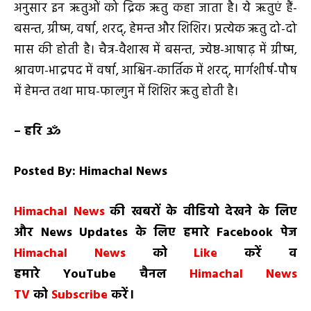
अनुसार इन ऋतुओं को द्रिक ऋतु कहा जाता है। ये ऋतुएं हैं-
बसन्त, ग्रीष्म, वर्षा, शरद्, हेमन्त और शिशिर। प्रत्येक ऋतु दो-दो
मास की होती है। चैत्र-वैशाख में बसन्त, ज्येष्ठ-आषाढ़ में ग्रीष्म,
श्रावण-भाद्रपद में वर्षा, आश्विन-कार्तिक में शरद्, मार्गशीर्ष-पौष
में हेमन्त तथा माघ-फाल्गुन में शिशिर ऋतु होती है।
–
हरि ॐ
Posted By: Himachal News
H
imachal
N
ews
की खबरों के वीडियो देखने के लिए
और
News Updates
के लिए हमारे
Facebook
पेज
Himachal News
को
Like
करें व
हमारे
YouTube
चैनल
Himachal News
TV
को
Subscribe
करें।