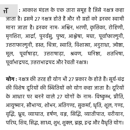
नक्षत्र
:
आकाश मंडल के एक तारा समूह है जिसे नक्षत्र कहा
TOGGLE FONT SIZE
जाता है। इसमें 27 नक्षत्र होते हैं और नौ ग्रहों को इनका स्वामी
माना जाता है। इनका नाम- अश्विन, भरणी, कृत्तिका, रोहिणी,
मृगशिरा, आर्द्रा, पुनर्वसु, पुष्य, आश्लेषा, मघा, पूर्वाफाल्गुनी,
उत्तराफाल्गुनी, हस्त, चित्रा, स्वाति, विशाखा, अनुराधा, ज्येष्ठा,
मूल, पूर्वाषाढ़ा, उत्तराषाढ़ा, श्रवण, घनिष्ठा, शतभिषा,
पूर्वाभाद्रपद, उत्तराभाद्रपद और रेवती नक्षत्र।
योग
:
नक्षत्र की तरह ही योग भी 27 प्रकार के होते हैं। सूर्य-चंद्र
की विशेष दूरियों की स्थितियों को योग कहा जाता है। दूरियों
के आधार पर बनने वाले 27 योगों के नाम- विष्कुम्भ, प्रीति,
आयुष्मान, सौभाग्य, शोभन, अतिगण्ड, सुकर्मा, धृति, शूल, गण्ड,
वृद्धि, ध्रुव, व्याघात, हर्षण, वज्र, सिद्धि, व्यातीपात, वरीयान,
परिघ, शिव, सिद्ध, साध्य, शुभ, शुक्ल, ब्रह्म, इन्द्र और वैधृति योग।