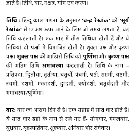
जाते है। तिथि, वार, नक्षत्र, योग एवं करण।
तिथि
:
हिन्दू काल गणना के अनुसार
‘
चन्द्र रेखांक
‘
को
‘
सूर्य
रेखांक
‘
से 12 अंश ऊपर जाने के लिए जो समय लगता है, वह
तिथि कहलाती है। एक माह में तीस तिथियां होती हैं और ये
तिथियां दो पक्षों में विभाजित होती हैं। शुक्ल पक्ष और कृष्ण
पक्ष।
शुक्ल पक्ष
की आखिरी तिथि को
पूर्णिमा
और
कृष्ण पक्ष
की अंतिम तिथि
अमावस्या
कहलाती है। तिथि के नाम –
प्रतिपदा, द्वितीया, तृतीया, चतुर्थी, पंचमी, षष्ठी, सप्तमी, अष्टमी,
नवमी, दशमी, एकादशी, द्वादशी, त्रयोदशी, चतुर्थदशी और
अमावस्या/पूर्णिमा।
वार:
वार का आशय दिन से है। एक सप्ताह में सात वार होते हैं।
ये सात वार ग्रहों के नाम से रखे गए हैं- सोमवार, मंगलवार,
बुधवार, बृहस्पतिवार, शुक्रवार, शनिवार और रविवार।