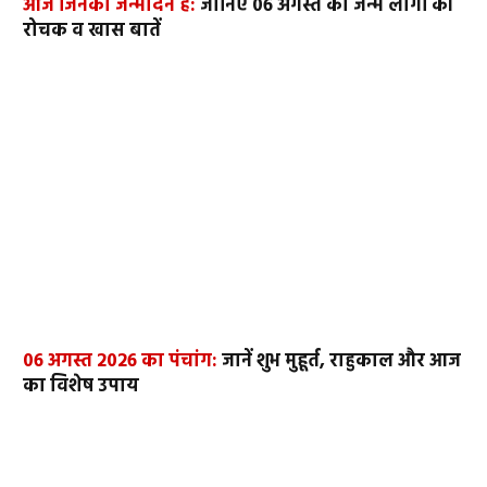
आज जिनका जन्मदिन है:
जानिए 06 अगस्त को जन्मे लोगों की
रोचक व खास बातें
06 अगस्त 2026 का पंचांग:
जानें शुभ मुहूर्त, राहुकाल और आज
का विशेष उपाय