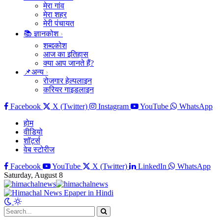
मेरा गांव
मेरा शहर
मेरी पंचायत
📚 ज्ञानकोश
शब्दकोश
आज का इतिहास
क्या आप जानते हैं?
📌अन्य
रोजगार हेल्पलाइन
करियर गाइडलाइन
Facebook
X (Twitter)
Instagram
YouTube
WhatsApp
होम
वीडियो
शॉर्ट्स
वेब स्टोरीज
Facebook
YouTube
X (Twitter)
LinkedIn
WhatsApp
Saturday, August 8