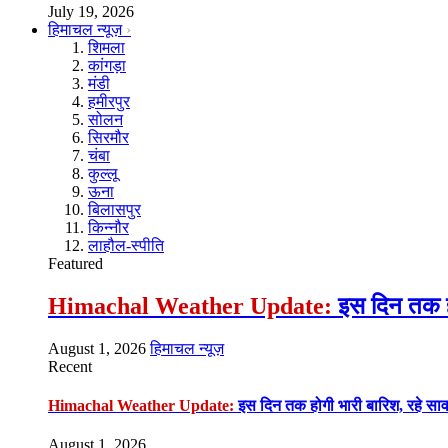
July 19, 2026
हिमाचल न्यूज़
शिमला
कांगड़ा
मंडी
हमीरपुर
सोलन
सिरमौर
चंबा
कुल्लू
ऊना
बिलासपुर
किन्नौर
लाहौल-स्पीति
Featured
Himachal Weather Update:
इस दिन तक हो
August 1, 2026
हिमाचल न्यूज़
Recent
Himachal Weather Update:
इस दिन तक होगी भारी बारिश, रहे सा
August 1, 2026