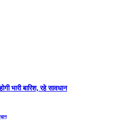
गी भारी बारिश, रहे सावधान
वधान