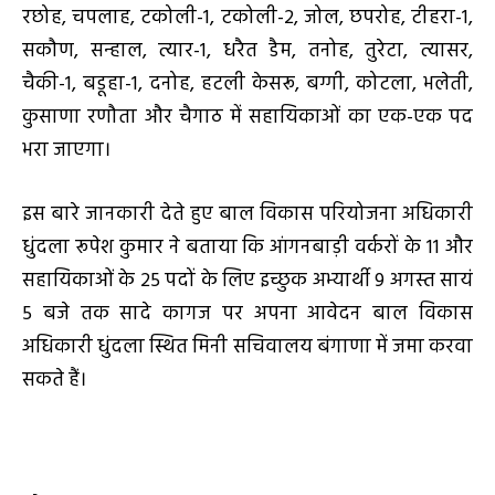
रछोह, चपलाह, टकोली-1, टकोली-2, जोल, छपरोह, टीहरा-1,
सकौण, सन्हाल, त्यार-1, धरैत डैम, तनोह, तुरेटा, त्यासर,
चैकी-1, बडूहा-1, दनोह, हटली केसरू, बग्गी, कोटला, भलेती,
कुसाणा रणौता और चैगाठ में सहायिकाओं का एक-एक पद
भरा जाएगा।
इस बारे जानकारी देते हुए बाल विकास परियोजना अधिकारी
धुंदला रूपेश कुमार ने बताया कि आंगनबाड़ी वर्करों के 11 और
सहायिकाओं के 25 पदों के लिए इच्छुक अभ्यार्थी 9 अगस्त सायं
5 बजे तक सादे कागज पर अपना आवेदन बाल विकास
अधिकारी धुंदला स्थित मिनी सचिवालय बंगाणा में जमा करवा
सकते हैं।