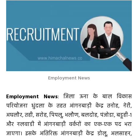
Employment News
Employment News
: जिला ऊना के बाल विकास
परियोजना धुंदला के तहत आंगनबाड़ी केंद्र तनोह, नेरी,
अघलौर, तही, सरोह, पिपलू, भलौण, बलदोह, पंजोडा, बडूही-1
और नलवाडी में आंगनबाड़ी वर्करों का एक-एक पद भरा
जाएगा। इसके अतिरिक्त आंगनबाड़ी केंद्र डोलू, अलसाहन,