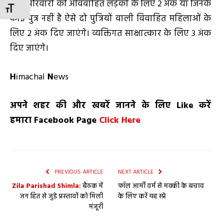
वाले परिवारों की अविवाहित लड़की के लिए 2 अंक या जिनके
TOGGLE FONT SIZE
कोई पुत्र नहीं है ऐसे दो पुत्रियों वाली विवाहित महिलाओं के
लिए 2 अंक दिए जाएंगे। व्यक्तिगत साक्षात्कार के लिए 3 अंक
दिए जाएंगे।
H
imachal
N
ews
अपने शहर की और खबरें जानने के लिए
Like
करें
हमारा
Facebook Page
Click Here
PREVIOUS ARTICLE
NEXT ARTICLE
Zila Parishad Shimla:
बैठक में
फॉल आर्मी वर्म से मक्की के बचाव
जन हित से जुड़े प्रस्तावों को मिली
के लिए करें यह स्प्रे
मंजूरी