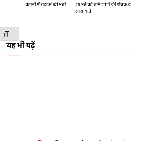
कंपनी में राइडर्स की भर्ती
25 मई को जन्मे लोगों की रोचक व
खास बातें
TOGGLE FONT SIZE
यह भी पढ़ें