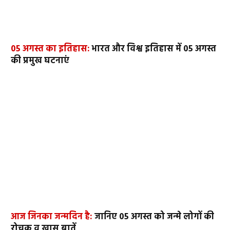
05 अगस्त का इतिहास:
भारत और विश्व इतिहास में 05 अगस्त
की प्रमुख घटनाएं
आज जिनका जन्मदिन है:
जानिए 05 अगस्त को जन्मे लोगों की
रोचक व खास बातें