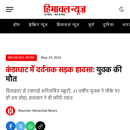
होम
ब्रेकिंग न्यूज़
हिमाचल न्यूज़
जुर्म
दुनिया
भार
May 24, 2026
BREAKING-NEWS
कंडाघाट में दर्दनाक सड़क हादसा:
युवक की
मौत
डिवाइडर से टकराई अनियंत्रित स्कूटी, 21 वर्षीय युवक ने मौके पर
ही दम तोड़ा, प्रशासन ने दी फौरी राहत
Reporter
Himachal News