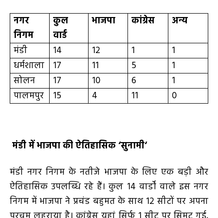
नगर
कुल
भाजपा
कांग्रेस
अन्य
निगम
वार्ड
मंडी
14
12
1
1
धर्मशाला
17
11
5
1
सोलन
17
10
6
1
पालमपुर
15
4
11
0
मंडी में भाजपा की ऐतिहासिक
‘
सुनामी
‘
मंडी नगर निगम के नतीजे भाजपा के लिए एक बड़ी और
ऐतिहासिक उपलब्धि रहे हैं। कुल
14
वार्डों वाले इस नगर
निगम में भाजपा ने प्रचंड बहुमत के साथ
12
सीटों पर अपना
परचम लहराया है। कांग्रेस यहां सिर्फ
1
सीट पर सिमट गई
,