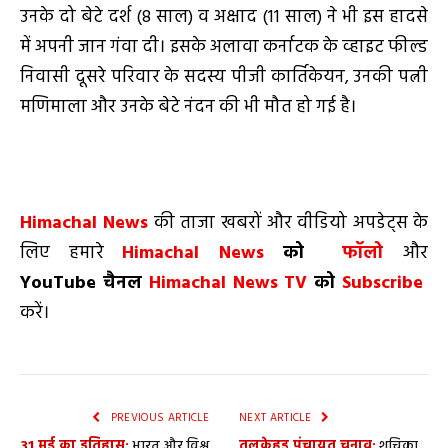
उनके दो बेटे दर्श (8 साल) व अक्षाद (11 साल) ने भी इस हादसे
में अपनी जान गंवा दी। इसके अलावा कर्नाटक के व्‍हाइट फील्ड
निवासी दूसरे परिवार के सदस्य पीजी कार्तिकेयन, उनकी पत्नी
मणिमाला और उनके बेटे नंदन की भी मौत हो गई है।
Himachal News
की ताजा खबरों और वीडियो अपडेट्स के
लिए हमारे
Himachal News
को
फॉलो
और
YouTube
चैनल
Himachal News TV
को
Subscribe
करें।
PREVIOUS ARTICLE
NEXT ARTICLE
31 मई का इतिहास:
भारत और विश्व
तलकेहड़ पंचायत चुनाव:
शुचिका