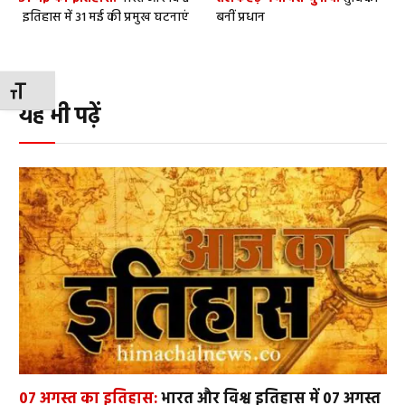
इतिहास में 31 मई की प्रमुख घटनाएं
बनीं प्रधान
TOGGLE FONT SIZE
यह भी पढ़ें
07 अगस्त का इतिहास:
भारत और विश्व इतिहास में 07 अगस्त