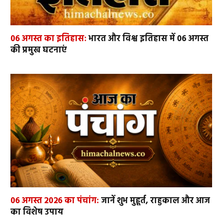
06 अगस्त का इतिहास:
भारत और विश्व इतिहास में 06 अगस्त
की प्रमुख घटनाएं
06 अगस्त 2026 का पंचांग:
जानें शुभ मुहूर्त, राहुकाल और आज
का विशेष उपाय