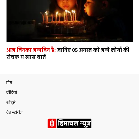
आज जिनका जन्मदिन है:
जानिए 05 अगस्त को जन्मे लोगों की
रोचक व खास बातें
होम
वीडियो
शॉर्ट्स
वेब स्टोरीज