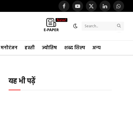
Facebook
YouTube
X
LinkedIn
WhatsA
(Twitter)
मनोरंजन
हस्ती
ज्योतिष
शब्द शिल्प
अन्य
यह भी पढ़ें