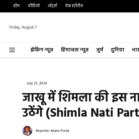
होम
वीडियो
शॉर्ट्स
वेब स्टोरीज
Friday, August 7
ब्रेकिंग न्यूज़
हिमाचल न्यूज़
जुर्म
दुनिया
भा
July 27, 2024
जाखू में शिमला की इस 
उठेंगे (Shimla Nati Part
Reporter
Alam Porle