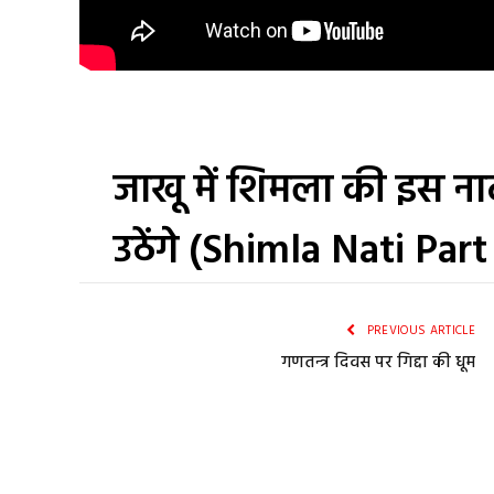
जाखू में शिमला की इस न
उठेंगे (Shimla Nati Part
PREVIOUS ARTICLE
गणतन्त्र दिवस पर गिद्दा की धूम