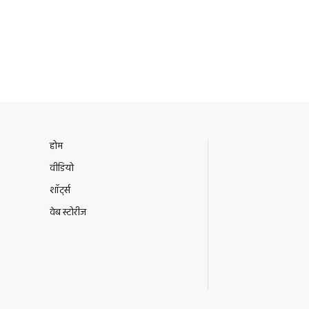
होम
वीडियो
शॉर्ट्स
वेब स्टोरीज