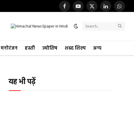
Facebook
YouTube
X
LinkedIn
WhatsA
(Twitter)
मनोरंजन
हस्ती
ज्योतिष
शब्द शिल्प
अन्य
यह भी पढ़ें