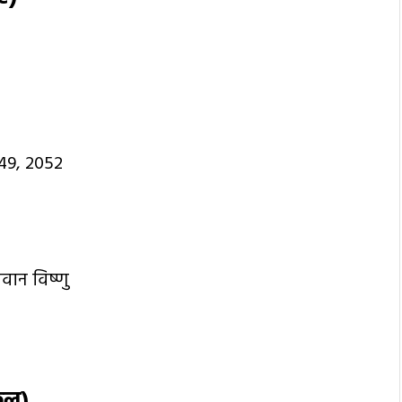
49, 2052
वान विष्णु
फल)