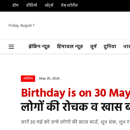
होम
वीडियो
शॉर्ट्स
वेब स्टोरीज
Friday, August 7
ब्रेकिंग न्यूज़
हिमाचल न्यूज़
जुर्म
दुनिया
भा
May 30, 2026
ज्योतिष
Birthday is on 30 May
लोगों की रोचक व खास बा
जानें 30 मई को जन्मे लोगों की खास बातें, शुभ अंक, श