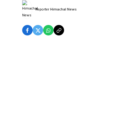
Reporter
Himachal News