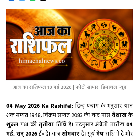
आज का राशिफल 10 मई 2026 | फोटो साभार: हिमाचल न्यूज़
04 May 2026 Ka Rashifal:
हिन्दू पंचांग के अनुसार आज
शक सम्वत 1948, विक्रम सम्वत 2083 की चन्द्र मास
वैशाख
के
शुक्ल
पक्ष की
तृतीया
तिथि है। तदनुसार अंग्रेजी तारीख
04
मई
,
सन्
2026
ई॰ है। आज
सोमवार
है। सूर्य
मेष
राशि में है और