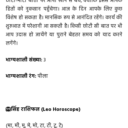
छोटी-मोटी बातों पर आपा खोने से बचें, क्योंकि इससे आपके
हितों को नुकसान पहुँचेगा। आज के दिन आपके लिए कुछ
विशेष हो सकता है। मानसिक रूप से आनंदित रहेंगे। कार्य की
शुरुआत में परेशानी आ सकती है। किसी छोटी सी बात पर भी
आप उदास हो जायेंगे या पुराने बेहतर समय को याद करने
लगेंगे।
भाग्यशाली संख्या:
3
भाग्यशाली रंग:
पीला
🦁
सिंह राशिफल (
Leo Horoscope)
(मा, मी, मू, मे, मो, टा, टी, टू, टे)