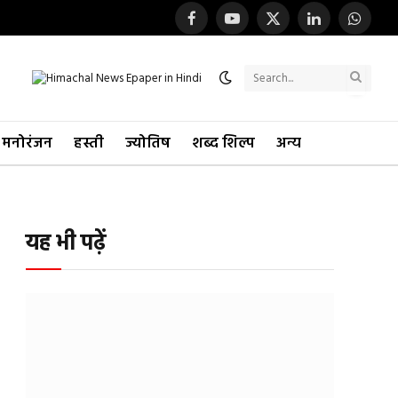
Facebook
YouTube
X
LinkedIn
WhatsA
(Twitter)
Search
मनोरंजन
हस्ती
ज्योतिष
शब्द शिल्प
अन्य
यह भी पढ़ें