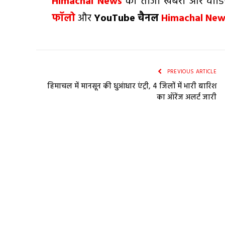
Himachal News
की ताजा खबरों और वीडिय
फॉलो
और
YouTube
चैनल
Himachal Ne
PREVIOUS ARTICLE
हिमाचल में मानसून की धुआंधार एंट्री, 4 जिलों में भारी बारिश
का ऑरेंज अलर्ट जारी