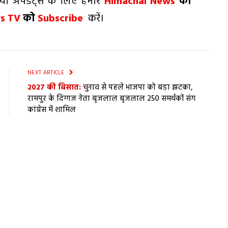
ो अपडेट्स के लिए हमारे
Himachal News
को
ws TV
को
Subscribe
करें।
NEXT ARTICLE
2027 की बिसात:
चुनाव से पहले भाजपा को बड़ा झटका,
रामपुर के दिग्गज नेता बृजलाल बृजलाल 250 समर्थकों संग
कांग्रेस में शामिल