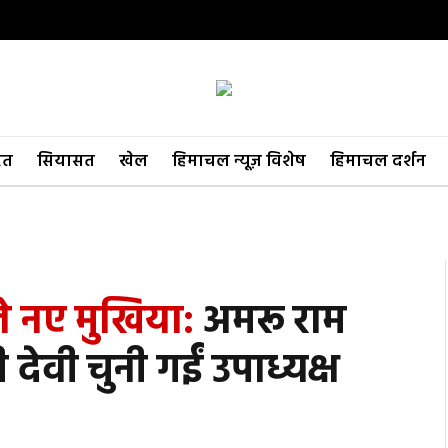
रत
सियासत
खेल
हिमाचल न्यूज़ विशेष
हिमाचल दर्शन
े नए मुखिया:
अमरू राम
 देवी चुनी गईं उपाध्यक्ष