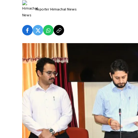
Reporter
Himachal News