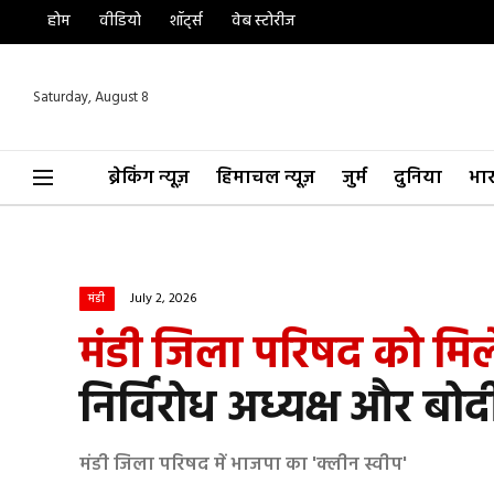
होम
वीडियो
शॉर्ट्स
वेब स्टोरीज
Saturday, August 8
ब्रेकिंग न्यूज़
हिमाचल न्यूज़
जुर्म
दुनिया
भा
July 2, 2026
मंडी
मंडी जिला परिषद को मिल
निर्विरोध अध्यक्ष और बोदी
मंडी जिला परिषद में भाजपा का 'क्लीन स्वीप'