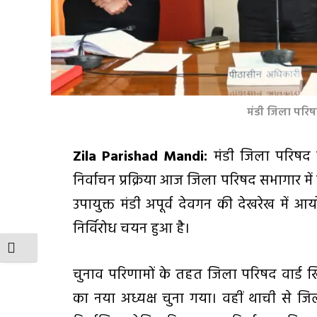
मंडी जिला परि
Zila Parishad Mandi:
मंडी जिला परिषद के
निर्वाचन प्रक्रिया आज जिला परिषद सभागार मे
उपायुक्त मंडी अपूर्व देवगन की देखरेख में आयो
निर्विरोध चयन हुआ है।
TOGGLE FONT SIZE
चुनाव परिणामों के तहत जिला परिषद वार्ड ख
का नया अध्यक्ष चुना गया। वहीं थाची से जिल