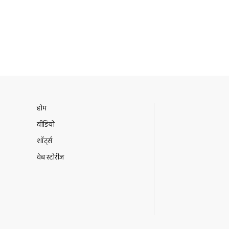
होम
वीडियो
शॉर्ट्स
वेब स्टोरीज