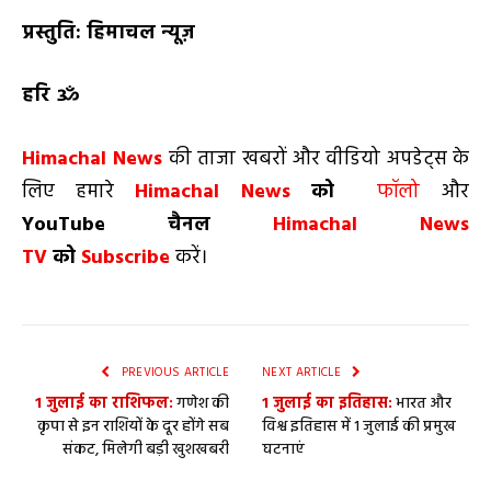
प्रस्तुति: हिमाचल न्यूज़
हरि ॐ
Himachal News
की ताजा खबरों और वीडियो अपडेट्स के
लिए हमारे
Himachal News
को
फॉलो
और
YouTube
चैनल
Himachal News
TV
को
Subscribe
करें।
PREVIOUS ARTICLE
NEXT ARTICLE
1 जुलाई का राशिफल:
गणेश की
1 जुलाई का इतिहास:
भारत और
कृपा से इन राशियों के दूर होंगे सब
विश्व इतिहास में 1 जुलाई की प्रमुख
संकट, मिलेगी बड़ी खुशखबरी
घटनाएं