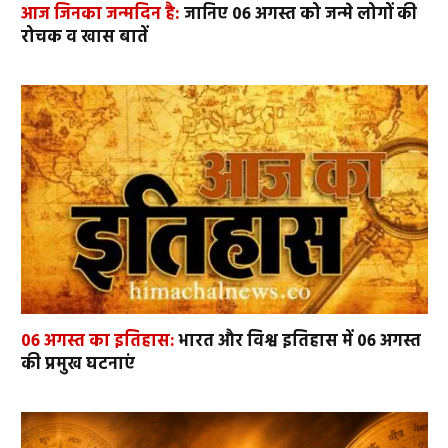
आज जिनका जन्मदिन है:
जानिए 06 अगस्त को जन्मे लोगों की
रोचक व खास बातें
06 अगस्त का इतिहास:
भारत और विश्व इतिहास में 06 अगस्त
की प्रमुख घटनाएं