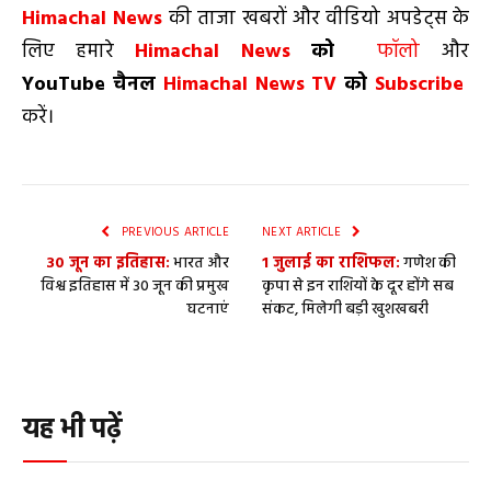
Himachal News
की ताजा खबरों और वीडियो अपडेट्स के
लिए हमारे
Himachal News
को
फॉलो
और
YouTube
चैनल
Himachal News TV
को
Subscribe
करें।
PREVIOUS ARTICLE
NEXT ARTICLE
30 जून का इतिहास:
भारत और
1 जुलाई का राशिफल:
गणेश की
विश्व इतिहास में 30 जून की प्रमुख
कृपा से इन राशियों के दूर होंगे सब
घटनाएं
संकट, मिलेगी बड़ी खुशखबरी
यह भी पढ़ें