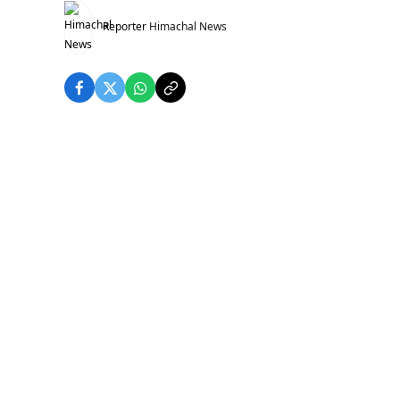
Reporter
Himachal News