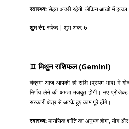
स्वास्थ्य:
सेहत अच्छी रहेगी, लेकिन आंखों में हल्
शुभ रंग:
सफेद | शुभ अंक: 6
♊
मिथुन राशिफल (
Gemini)
चंद्रमा आज आपकी ही राशि (प्रथम भाव) में गो
निर्णय लेने की क्षमता मजबूत होगी। नए प्रोजेक
सरकारी क्षेत्र से अटके हुए काम पूरे होंगे।
स्वास्थ्य:
मानसिक शांति का अनुभव होगा, योग और 