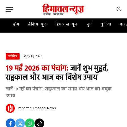
होम
ब्रेकिंग न्यूज़
हिमाचल न्यूज़
जुर्म
दुनिया
भार
May 19, 2026
ज्योतिष
19 मई 2026 का पंचांग:
जानें शुभ मुहूर्त,
राहुकाल और आज का विशेष उपाय
जानें 19 मई का पंचांग, राहुकाल का समय और आज का अचूक
उपाय
Reporter
Himachal News