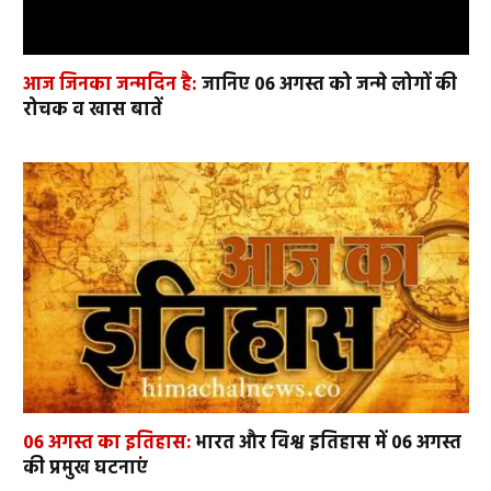
आज जिनका जन्मदिन है:
जानिए 06 अगस्त को जन्मे लोगों की
रोचक व खास बातें
06 अगस्त का इतिहास:
भारत और विश्व इतिहास में 06 अगस्त
की प्रमुख घटनाएं