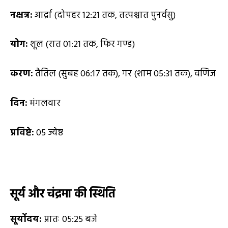
नक्षत्र:
आर्द्रा (दोपहर 12:21 तक, तत्पश्चात पुनर्वसु)
योग:
शूल (रात 01:21 तक, फिर गण्ड)
करण:
तैतिल (सुबह 06:17 तक), गर (शाम 05:31 तक), वणिज
दिन:
मंगलवार
प्रविष्टे:
05 ज्येष्ठ
सूर्य और चंद्रमा की स्थिति
सूर्योदय:
प्रातः 05:25 बजे