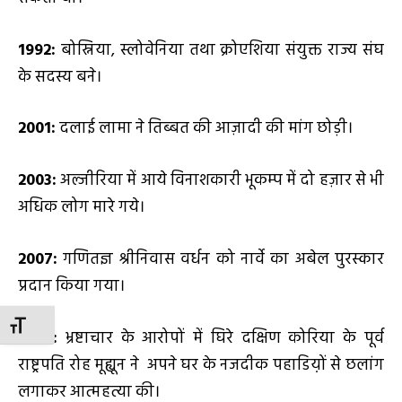
1992:
बोस्निया, स्लोवेनिया तथा क्रोएशिया संयुक्त राज्य संघ
के सदस्य बने।
2001:
दलाई लामा ने तिब्बत की आज़ादी की मांग छोड़ी।
2003:
अल्जीरिया में आये विनाशकारी भूकम्प में दो हज़ार से भी
अधिक लोग मारे गये।
2007:
गणितज्ञ श्रीनिवास वर्धन को नार्वे का अबेल पुरस्कार
प्रदान किया गया।
TOGGLE FONT SIZE
2009:
भ्रष्टाचार के आरोपों में घिरे दक्षिण कोरिया के पूर्व
राष्ट्रपति रोह मूह्यून ने अपने घर के नजदीक पहाडिय़ों से छलांग
लगाकर आत्महत्या की।