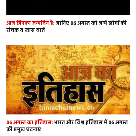
आज जिनका जन्मदिन है:
जानिए 06 अगस्त को जन्मे लोगों की
रोचक व खास बातें
06 अगस्त का इतिहास:
भारत और विश्व इतिहास में 06 अगस्त
की प्रमुख घटनाएं