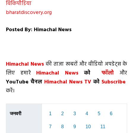
विकिपीडिया
bharatdiscovery.org
Posted By: Himachal News
Himachal News
की ताजा खबरों और वीडियो अपडेट्स के
लिए हमारे
Himachal News
को
फॉलो
और
YouTube चैनल
Himachal News TV
को
Subscribe
करें।
जनवरी
1
2
3
4
5
6
7
8
9
10
11