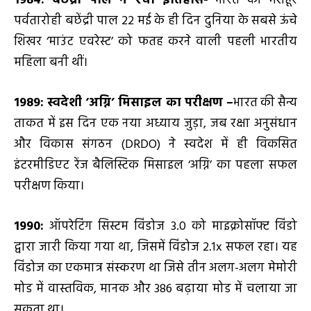
1984: बछेंद्री पाल ने रचा इतिहास-
भारत की मशहूर
पर्वतारोही बछेंद्री पाल 22 मई के ही दिन दुनिया के सबसे ऊंचे
शिखर ‘माउंट एवरेस्ट’ को फतह करने वाली पहली भारतीय
महिला बनी थीं।
1989: स्वदेशी ‘अग्नि’ मिसाइल का परीक्षण –
भारत की सैन्य
ताकत में इस दिन एक नया अध्याय जुड़ा, जब रक्षा अनुसंधान
और विकास संगठन (DRDO) ने स्वदेश में ही विकसित
इंटरमीडिएट रेंज बैलिस्टिक मिसाइल ‘अग्नि’ का पहला सफल
परीक्षण किया।
1990:
ऑपरेटिंग सिस्टम विंडोज 3.0 को माइक्रोसॉफ्ट विंडो
द्वारा जारी किया गया था, जिसमें विंडोज 2.1x सफल रहा। यह
विंडोज का एकमात्र संस्करण था जिसे तीन अलग-अलग मेमोरी
मोड में वास्तविक, मानक और 386 बढ़ाया मोड में चलाया जा
सकता था।