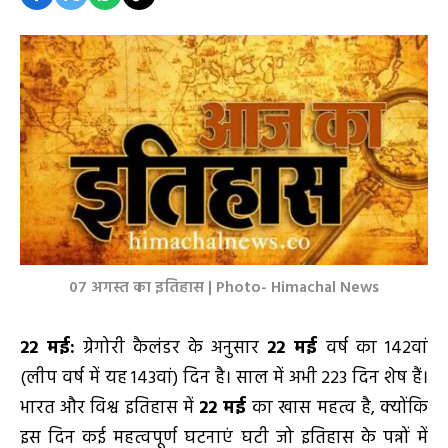
07 अगस्त का इतिहास | Photo- Himachal News
22 मई:
ग्रेगोरी कैलंडर के अनुसार
22 मई
वर्ष का 142वां
(लीप वर्ष में यह 143वां) दिन है। साल में अभी 223 दिन शेष हैं।
भारत और विश्व इतिहास में
22 मई
का खास महत्व है, क्योंकि
इस दिन कई महत्वपूर्ण घटनाएं घटी जो इतिहास के पन्नों में