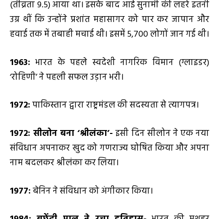
(तीव्रता 9.5) आया था। इसके बाद आई सुनामी की लहरें इतनी
उग्र थीं कि उन्होंने प्रशांत महासागर को पार कर जापान और
हवाई तक में तबाही मचाई थी। इसमें 5,700 लोगों जान गई थी।
1963:
भारत के पहले स्वदेशी नागरिक विमान (ग्लाइडर)
‘रोहिणी’ ने पहली सफल उड़ान भरी।
1972:
पाकिस्तान द्वारा राष्ट्रमंडल की सदस्यता से त्यागपत्र।
1
972: सीलोन बना
‘श्रीलंका’-
इसी दिन सीलोन ने एक नया
संविधान अपनाकर खुद को गणराज्य घोषित किया और अपना
नाम बदलकर श्रीलंका कर लिया।
1977:
बेनिन ने संविधान को अंगीकार किया।