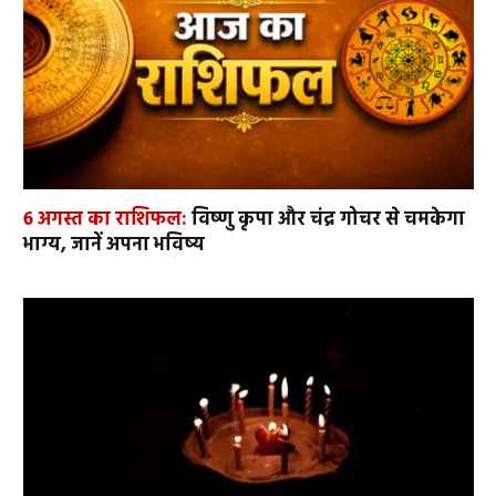
6 अगस्त का राशिफल:
विष्णु कृपा और चंद्र गोचर से चमकेगा
भाग्य, जानें अपना भविष्य