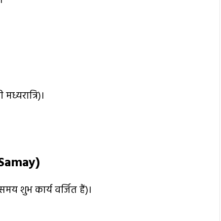
।
मध्यरात्रि)।
Samay)
य शुभ कार्य वर्जित हैं)।