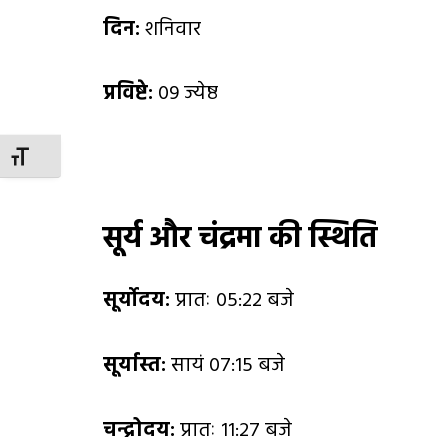
दिन:
शनिवार
प्रविष्टे:
09 ज्येष्ठ
TOGGLE FONT SIZE
सूर्य और चंद्रमा की स्थिति
सूर्योदय:
प्रातः 05:22 बजे
सूर्यास्त:
सायं 07:15 बजे
चन्द्रोदय:
प्रातः 11:27 बजे