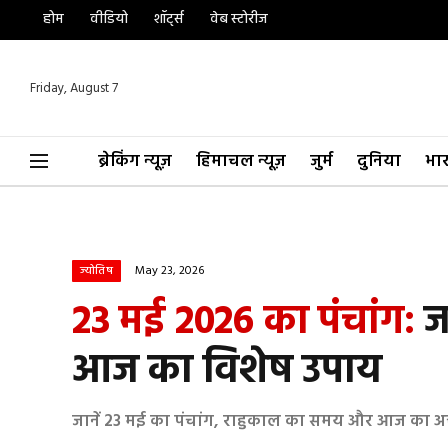
होम
वीडियो
शॉर्ट्स
वेब स्टोरीज
Friday, August 7
ब्रेकिंग न्यूज़
हिमाचल न्यूज़
जुर्म
दुनिया
भा
May 23, 2026
ज्योतिष
23 मई 2026 का पंचांग:
जा
आज का विशेष उपाय
जानें 23 मई का पंचांग, राहुकाल का समय और आज का 