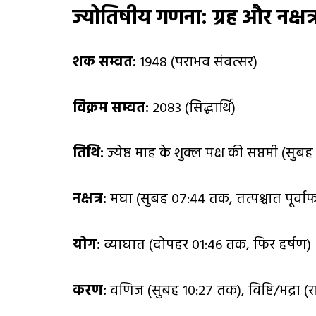
ज्योतिषीय गणना: ग्रह और नक्षत्
शक सम्वत:
1948 (पराभव संवत्सर)
विक्रम सम्वत:
2083 (सिद्धार्थि)
तिथि:
ज्येष्ठ माह के शुक्ल पक्ष की सप्तमी (सुब
नक्षत्र:
मघा (सुबह 07:44 तक, तत्पश्चात पूर्वाफा
योग:
व्याघात (दोपहर 01:46 तक, फिर हर्षण)
करण:
वणिज (सुबह 10:27 तक), विष्टि/भद्रा 