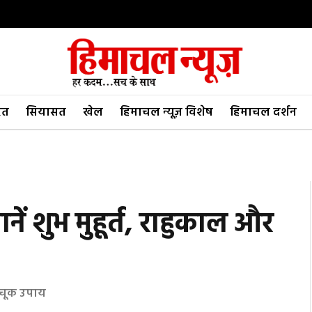
रत
सियासत
खेल
हिमाचल न्यूज़ विशेष
हिमाचल दर्शन
नें शुभ मुहूर्त, राहुकाल और
अचूक उपाय