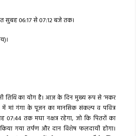
ात सुबह 06:17 से 07:12 बजे तक।
मय)।
्टमी तिथि का योग है। आज के दिन मुख्य रूप से ‘मकर
ा में मां गंगा के पूजन का मानसिक संकल्प व पवित्र
ुबह 07:44 तक मघा नक्षत्र रहेगा, जो कि पितरों का
य किया गया तर्पण और दान विशेष फलदायी होगा।