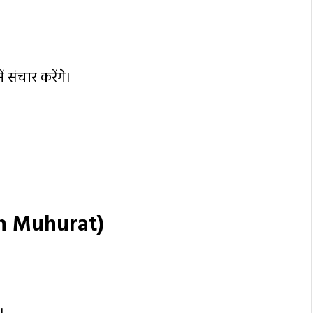
ं संचार करेंगे।
h Muhurat)