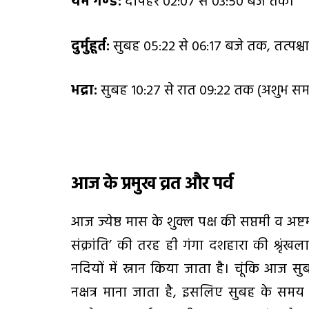
यम गण्ड:
दोपहर 02:07 से 03:50 बजे तक।
दुर्मुहूर्त:
सुबह 05:22 से 06:17 बजे तक, तत्पश्च
भद्रा:
सुबह 10:27 से रात 09:22 तक (अशुभ स
आज के प्रमुख व्रत और पर्व
आज ज्येष्ठ मास के शुक्ल पक्ष की सप्तमी व अष
संक्रांति’ की तरह ही गंगा दशहारा की श्रृंखल
नदियों में स्नान किया जाता है। चूंकि आज स
नक्षत्र माना जाता है, इसलिए सुबह के सम