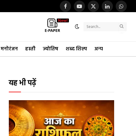
Facebook
YouTube
X
LinkedIn
WhatsA
(Twitter)
Search
मनोरंजन
हस्ती
ज्योतिष
शब्द शिल्प
अन्य
यह भी पढ़ें