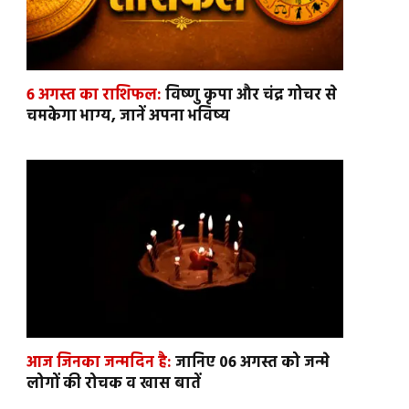
6 अगस्त का राशिफल:
विष्णु कृपा और चंद्र गोचर से
चमकेगा भाग्य, जानें अपना भविष्य
आज जिनका जन्मदिन है:
जानिए 06 अगस्त को जन्मे
लोगों की रोचक व खास बातें