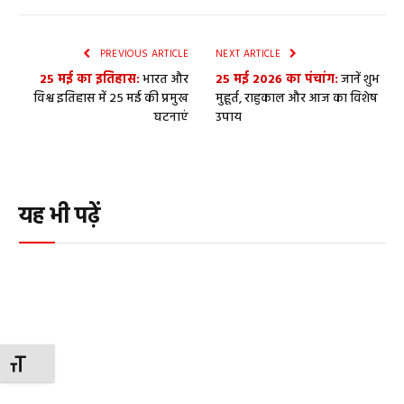
PREVIOUS ARTICLE
NEXT ARTICLE
25 मई का इतिहास:
भारत और
25 मई 2026 का पंचांग:
जानें शुभ
विश्व इतिहास में 25 मई की प्रमुख
मुहूर्त, राहुकाल और आज का विशेष
घटनाएं
उपाय
यह भी पढ़ें
TOGGLE FONT SIZE