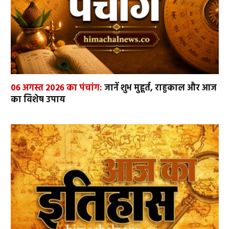
06 अगस्त 2026 का पंचांग:
जानें शुभ मुहूर्त, राहुकाल और आज
का विशेष उपाय