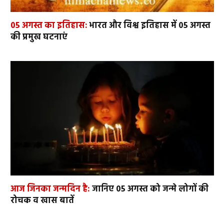
05 अगस्त का इतिहास:
भारत और विश्व इतिहास में 05 अगस्त
की प्रमुख घटनाएं
आज जिनका जन्मदिन है:
जानिए 05 अगस्त को जन्मे लोगों की
रोचक व खास बातें