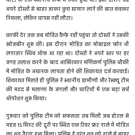
घाटी के एक स्थानीय कैफे में रुका हुआ था। इसी दौरान वह
अपने दोस्तों से बाहर जाकर कुछ सामान लाने की बात कहकर
निकला, लेकिन वापस नहीं लौटा।
काफी देर तक जब मोहित कैफे नहीं पहुंचा तो दोस्तों ने उसकी
खोजबीन शुरू की। इस दौरान मोहित का मोबाइल फोन भी
लगातार स्विच ऑफ आ रहा था। दोस्तों ने अपने स्तर पर हर
जगह तलाश करने के बाद आखिरकार मणिकर्ण पुलिस चौकी
में मोहित के अचानक लापता होने की शिकायत दर्ज करवाई।
शिकायत मिलते ही पुलिस ने स्थानीय ग्रामीणों और रेस्क्यू टीम
की मदद से मलाणा के जंगलों और घाटियों में एक बड़ा सर्च
ऑपरेशन शुरू किया।
गुरूवार को पुलिस टीम को सफलता तब मिली जब होटल से
महज 15 मिनट की दूरी पर स्थित एक रिवर फ्रंट नाले में मोहित
का शव तैरता हुआ मिला। पुलिस ने तुरंत शव को नाले से बाहर