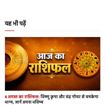
यह भी पढ़ें
6 अगस्त का राशिफल:
विष्णु कृपा और चंद्र गोचर से चमकेगा
भाग्य, जानें अपना भविष्य