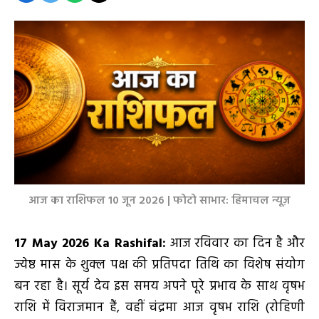
आज का राशिफल 10 जून 2026 | फोटो साभार: हिमाचल न्यूज़
17 May 2026 Ka Rashifal:
आज रविवार का दिन है और
ज्येष्ठ मास के शुक्ल पक्ष की प्रतिपदा तिथि का विशेष संयोग
बन रहा है। सूर्य देव इस समय अपने पूरे प्रभाव के साथ वृषभ
राशि में विराजमान हैं, वहीं चंद्रमा आज वृषभ राशि (रोहिणी