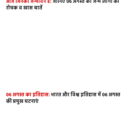
आज जिनका जन्मदिन है:
जानिए 06 अगस्त को जन्मे लोगों की
रोचक व खास बातें
06 अगस्त का इतिहास:
भारत और विश्व इतिहास में 06 अगस्त
की प्रमुख घटनाएं