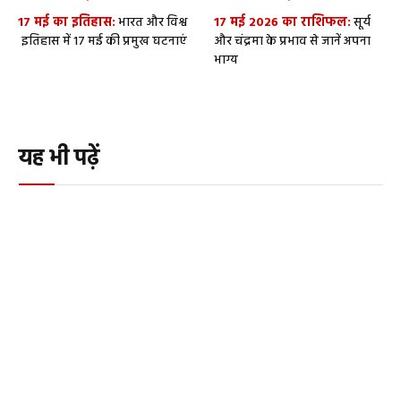
17 मई का इतिहास:
भारत और विश्व
17 मई 2026 का राशिफल:
सूर्य
इतिहास में 17 मई की प्रमुख घटनाएं
और चंद्रमा के प्रभाव से जानें अपना
भाग्य
यह भी पढ़ें