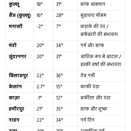
कुल्लू
18°
31°
साफ आसमान
सैंज (कुल्लू)
16°
28°
सुहावना मौसम
मनाली
-2°
7°
कड़ाके की ठंड /
बर्फबारी की संभावना
मंडी
20°
34°
गर्म और साफ
सुंदरनगर
20°
31°
आंशिक रूप से बादल /
हल्की वर्षा की संभावना
बिलासपुर
22°
36°
तेज गर्मी
केलांग
2.7°
15°
काफी ठंडा
काज़ा
-1°
12°
बर्फीला और ठंडा
हमीरपुर
21°
35°
साफ और शुष्क
नाहन
22°
34°
गर्म दिन