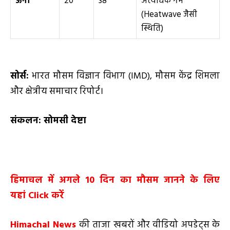
ऊना
20°
38°
अत्यधिक गर्म
(Heatwave जैसी
स्थिति)
सोर्स:
भारत मौसम विज्ञान विभाग (IMD), मौसम केंद्र शिमला
और क्षेत्रीय समाचार रिपोर्ट।
संकलन: सोमसी देष्टा
हिमाचल में अगले
10
दिन का मौसम जानने के लिए
यहां
Click
करें
Himachal News
की ताजा खबरों और वीडियो अपडेट्स के