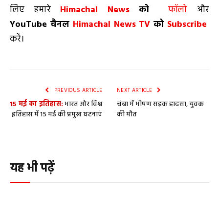
लिए हमारे
Himachal News
को
फॉलो
और
YouTube
चैनल
Himachal News TV
को
Subscribe
करें।
PREVIOUS ARTICLE
NEXT ARTICLE
15 मई का इतिहास:
भारत और विश्व
चंबा में भीषण सड़क हादसा, युवक
इतिहास में 15 मई की प्रमुख घटनाएं
की मौत
यह भी पढ़ें