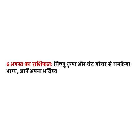
6 अगस्त का राशिफल:
विष्णु कृपा और चंद्र गोचर से चमकेगा
भाग्य, जानें अपना भविष्य