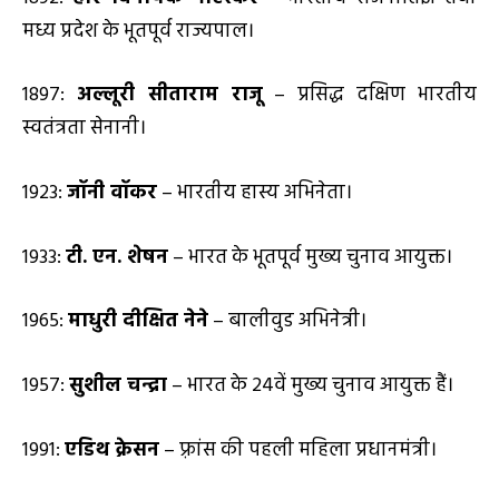
मध्य प्रदेश के भूतपूर्व राज्यपाल।
1897:
अल्लूरी सीताराम राजू
– प्रसिद्ध दक्षिण भारतीय
स्वतंत्रता सेनानी।
1923:
जॉनी वॉकर
– भारतीय हास्य अभिनेता।
1933:
टी. एन. शेषन
– भारत के भूतपूर्व मुख्य चुनाव आयुक्त।
1965:
माधुरी दीक्षित नेने
– बालीवुड अभिनेत्री।
1957:
सुशील चन्द्रा
– भारत के 24वें मुख्य चुनाव आयुक्त हैं।
1991:
एडिथ क्रेसन
– फ़्रांस की पहली महिला प्रधानमंत्री।