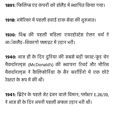
1891:
फिलिप्स एंड कंपनी को हॉलैंड में स्थापित किया गया।
1918:
अमेरिका में पहली हवाई डाक सेवा की शुरुआत।
1930:
विश्व की पहली महिला एयरहोस्टेस ऐलन चर्च ने
आॅकलैंड–शिकागो फ्लाइट में उड़ान भरी।
1940:
आज ही के दिन दुनिया की सबसे बड़ी फास्ट-फूड चेन
मैकडॉनल्ड्स (McDonald’s) की स्थापना रिचर्ड और मौरिस
मैकडॉनल्ड्स ने कैलिफोर्निया के सैन बर्नार्डिनो में एक छोटे
रेस्तरां के रूप में की थी।
1941:
ब्रिटेन के पहले जेट इंजन वाले विमान, ग्लॉस्टर E.28/39,
ने आज ही के दिन अपनी पहली सफल उड़ान भरी थी।