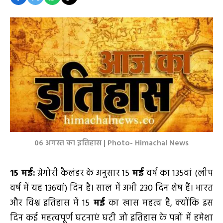
06 अगस्त का इतिहास | Photo- Himachal News
15 मई:
ग्रेगोरी कैलंडर के अनुसार 15
मई
वर्ष का 135वां (लीप
वर्ष में यह 136वां) दिन है। साल में अभी 230 दिन शेष हैं। भारत
और विश्व इतिहास में 15
मई
का खास महत्व है, क्योंकि इस
दिन कई महत्वपूर्ण घटनाएं घटी जो इतिहास के पन्नों में हमेशा