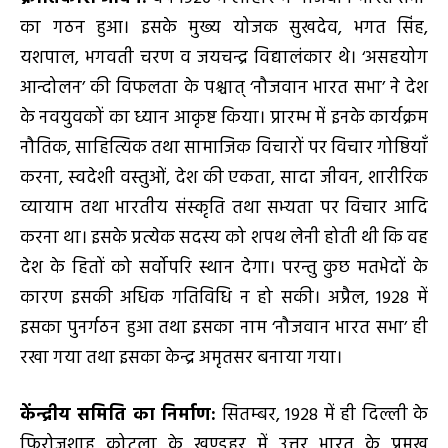
का गठन हुआ। इसके मुख्य योजक सुखदेव, भगत सिंह,
यशपाल, भगवती चरण व जयचन्द्र विद्यालंकार थे। ‘असहयोग
आन्दोलन’ की विफलता के पश्चात् ‘नौजवान भारत सभा’ ने देश
के नवयुवकों का ध्यान आकृष्ट किया। प्रारम्भ में इनके कार्यक्रम
नौतिक, साहित्यिक तथा सामाजिक विचारों पर विचार गोष्ठियाँ
करना, स्वदेशी वस्तुओं, देश की एकता, सादा जीवन, शारीरिक
व्यायाम तथा भारतीय संस्कृति तथा सभ्यता पर विचार आदि
करना था। इसके प्रत्येक सदस्य को शपथ लेनी होती थी कि वह
देश के हितों को सर्वोपरि स्थान देगा। परन्तु कुछ मतभेदों के
कारण इसकी अधिक गतिविधि न हो सकी। अप्रैल, 1928 में
इसका पुनर्गठन हुआ तथा इसका नाम ‘नौजवान भारत सभा’ ही
रखा गया तथा इसका केन्द्र अमृतसर बनाया गया।
केंन्द्रीय समिति का निर्माण:
सितम्बर, 1928 में ही दिल्ली के
फ़िरोजशाह कोटला के खण्डहर में उत्तर भारत के प्रमुख