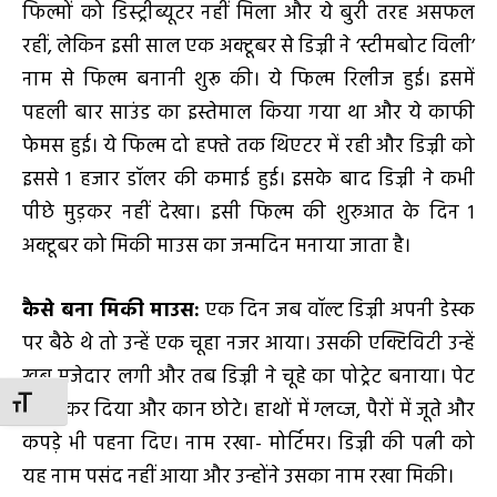
फिल्मों को डिस्ट्रीब्यूटर नहीं मिला और ये बुरी तरह असफल
रहीं, लेकिन इसी साल एक अक्टूबर से डिज्नी ने ‘स्टीमबोट विली’
नाम से फिल्म बनानी शुरू की। ये फिल्म रिलीज हुई। इसमें
पहली बार साउंड का इस्तेमाल किया गया था और ये काफी
फेमस हुई। ये फिल्म दो हफ्ते तक थिएटर में रही और डिज्नी को
इससे 1 हजार डॉलर की कमाई हुई। इसके बाद डिज्नी ने कभी
पीछे मुड़कर नहीं देखा। इसी फिल्म की शुरुआत के दिन 1
अक्टूबर को मिकी माउस का जन्मदिन मनाया जाता है।
कैसे बना मिकी माउस
:
एक दिन जब वॉल्ट डिज्नी अपनी डेस्क
पर बैठे थे तो उन्हें एक चूहा नजर आया। उसकी एक्टिविटी उन्हें
खूब मजेदार लगी और तब डिज्नी ने चूहे का पोट्रेट बनाया। पेट
TOGGLE FONT SIZE
मोटा कर दिया और कान छोटे। हाथों में ग्लव्ज, पैरों में जूते और
कपड़े भी पहना दिए। नाम रखा- मोर्टिमर। डिज्नी की पत्नी को
यह नाम पसंद नहीं आया और उन्होंने उसका नाम रखा मिकी।