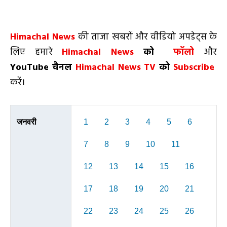
Himachal News
की ताजा खबरों और वीडियो अपडेट्स के
लिए हमारे
Himachal News
को
फॉलो
और
YouTube चैनल
Himachal News TV
को
Subscribe
करें।
जनवरी
1
2
3
4
5
6
7
8
9
10
11
12
13
14
15
16
17
18
19
20
21
22
23
24
25
26