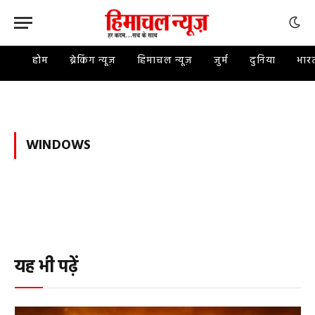
होम
ब्रेकिंग न्यूज़
हिमाचल न्यूज़
जुर्म
दुनिया
भार
WINDOWS
यह भी पढ़ें