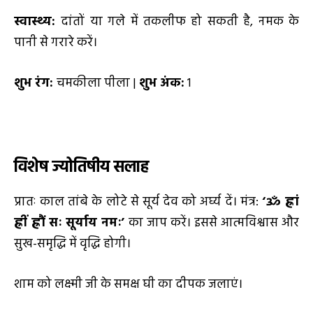
स्वास्थ्य:
दांतों या गले में तकलीफ हो सकती है, नमक के
पानी से गरारे करें।
शुभ रंग:
चमकीला पीला |
शुभ अंक:
1
विशेष ज्योतिषीय सलाह
प्रातः काल तांबे के लोटे से सूर्य देव को अर्घ्य दें। मंत्र:
‘ॐ ह्रां
ह्रीं ह्रौं सः सूर्याय नमः’
का जाप करें। इससे आत्मविश्वास और
सुख-समृद्धि में वृद्धि होगी।
शाम को लक्ष्मी जी के समक्ष घी का दीपक जलाएं।