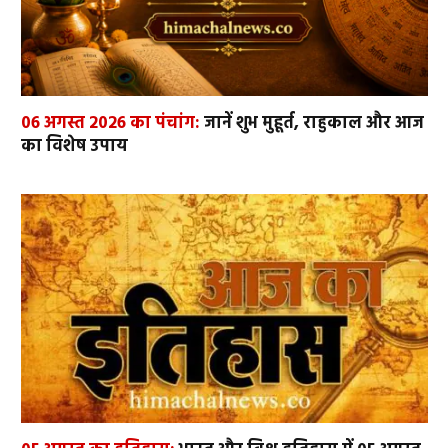
06 अगस्त 2026 का पंचांग:
जानें शुभ मुहूर्त, राहुकाल और आज
का विशेष उपाय