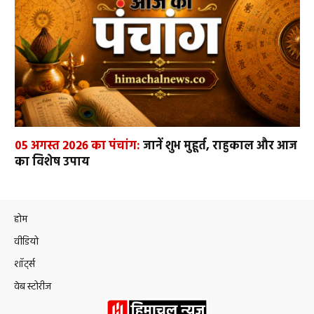
05 अगस्त 2026 का पंचांग:
जानें शुभ मुहूर्त, राहुकाल और आज
का विशेष उपाय
होम
वीडियो
शॉर्ट्स
वेब स्टोरीज