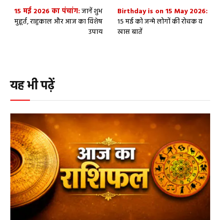
15 मई 2026 का पंचांग:
जानें शुभ
Birthday is on 15 May 2026:
मुहूर्त, राहुकाल और आज का विशेष
15 मई को जन्मे लोगों की रोचक व
उपाय
खास बातें
यह भी पढ़ें