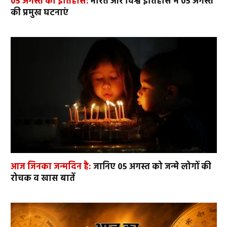
05 अगस्त का इतिहास:
भारत और विश्व इतिहास में 05 अगस्त
की प्रमुख घटनाएं
आज जिनका जन्मदिन है:
जानिए 05 अगस्त को जन्मे लोगों की
रोचक व खास बातें