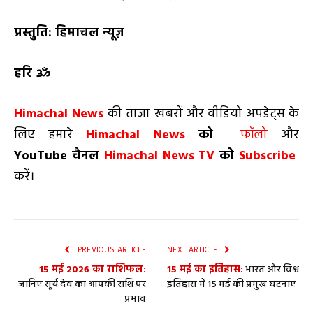
प्रस्तुति: हिमाचल न्यूज़
हरि ॐ
Himachal News
की ताजा खबरों और वीडियो अपडेट्स के
लिए हमारे
Himachal News
को
फॉलो
और
YouTube
चैनल
Himachal News TV
को
Subscribe
करें।
PREVIOUS ARTICLE
NEXT ARTICLE
15 मई 2026 का राशिफल:
15 मई का इतिहास:
भारत और विश्व
जानिए सूर्य देव का आपकी राशि पर
इतिहास में 15 मई की प्रमुख घटनाएं
प्रभाव