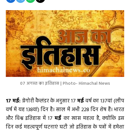
07 अगस्त का इतिहास | Photo- Himachal News
17 मई:
ग्रेगोरी कैलंडर के अनुसार 17
मई
वर्ष का 137वां (लीप
वर्ष में यह 138वां) दिन है। साल में अभी 228 दिन शेष हैं। भारत
और विश्व इतिहास में 17
मई
का खास महत्व है, क्योंकि इस
दिन कई महत्वपूर्ण घटनाएं घटी जो इतिहास के पन्नों में हमेशा