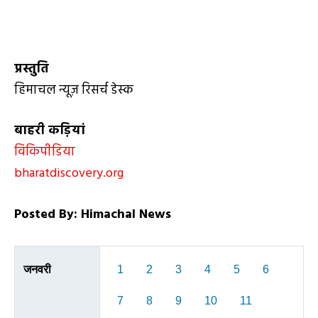
प्रस्तुति
हिमाचल न्यूज़ रिसर्च डेस्क
बाहरी कड़ियां
विकिपीडिया
bharatdiscovery.org
Posted By: Himachal News
जनवरी
1
2
3
4
5
6
7
8
9
10
11