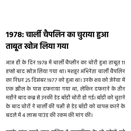
1978: चार्ली चैपलिन का चुराया हुआ
ताबूत खोज लिया गया
आज ही के दिन 1978 में चार्ली चैप्लीन का चोरी हुआ ताबूत 11
हफ्ते बाद खोज लिया गया था। मशहूर अभिनेता चार्ली चैपलिन
का निधन 25 दिसंबर 1977 को हुआ था। उनके शव को जेनेवा में
एक झील के पास दफनाया गया था, लेकिन दफनाने के तीन
महीने बाद कब्र से उनकी डेड बॉडी चोरी हो गई। बॉडी को चुराने
के बाद चोरों ने चार्ली की पत्नी से डेड बॉडी को वापस करने के
बदले में 4 लाख पाउंड की रकम की मांग की।