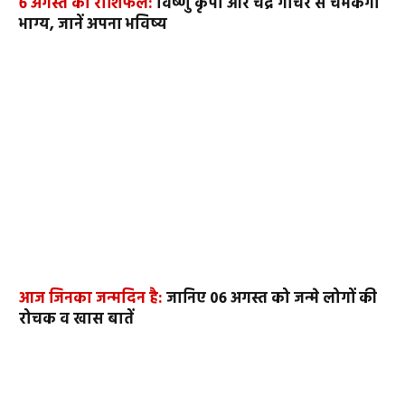
6 अगस्त का राशिफल:
विष्णु कृपा और चंद्र गोचर से चमकेगा
भाग्य, जानें अपना भविष्य
आज जिनका जन्मदिन है:
जानिए 06 अगस्त को जन्मे लोगों की
रोचक व खास बातें