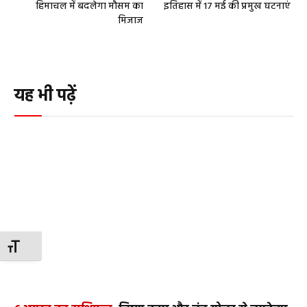
हिमाचल में बदलेगा मौसम का
इतिहास में 17 मई की प्रमुख घटनाएं
मिजाज
यह भी पढ़ें
TOGGLE FONT SIZE