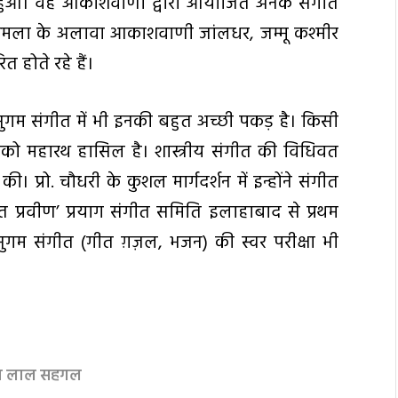
ुरू हुआ। वह आकाशवाणी द्वारा आयोजित अनेक संगीत
ैं। शिमला के अलावा आकाशवाणी जांलधर, जम्मू कश्मीर
त होते रहे हैं।
सुगम संगीत में भी इनकी बहुत अच्छी पकड़ है। किसी
इनको महारथ हासिल है। शास्त्रीय संगीत की विधिवत
्त की। प्रो. चौधरी के कुशल मार्गदर्शन में इन्होंने संगीत
प्रवीण’ प्रयाग संगीत समिति इलाहाबाद से प्रथम
 सुगम संगीत (गीत ग़ज़ल, भजन) की स्वर परीक्षा भी
ष्ण लाल सहगल