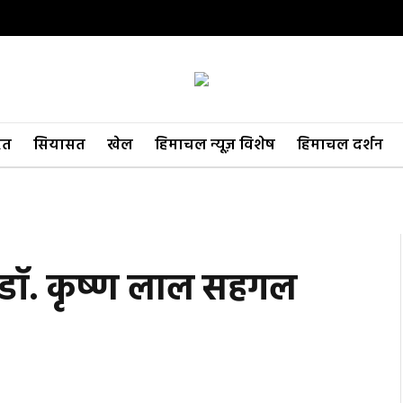
रत
सियासत
खेल
हिमाचल न्यूज़ विशेष
हिमाचल दर्शन
 डॉ. कृष्ण लाल सहगल