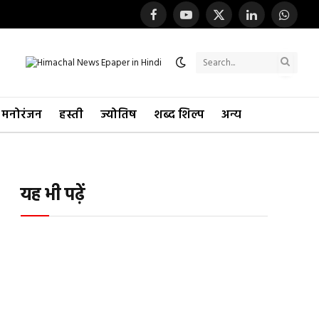
Facebook
YouTube
X
LinkedIn
WhatsA
(Twitter)
मनोरंजन
हस्ती
ज्योतिष
शब्द शिल्प
अन्य
यह भी पढ़ें