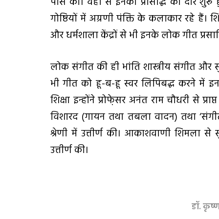
पास की। वहीं से इनकी प्रसिद्धि का दौर श
गोष्ठियों में अग्रणी पंक्ति के कलाकार रहे ह
और धर्मशाला केंद्रों से भी इनके लोक गीत प्रसारि
लोक संगीत की ही भांति शास्त्रीय संगीत और 
भी गीत को हू-ब-हू स्वर लिपिबद्ध करने में 
शिक्षा इन्होंने प्रोफे़सर अनंत राम चौधरी से प्राप
विशारद (गायन तथा तबला वादन) तथा ‘संगीत 
श्रेणी में उत्तीर्ण की। आकाशवाणी शिमला से
उत्तीर्ण की।
डॉ. कृ