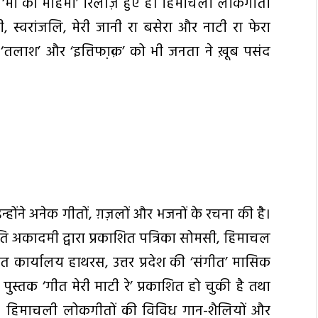
था ‘मां की महिमा’ रिलीज़ हुए हैं। हिमाचली लोकगीतों
 स्वरांजलि, मेरी जानी रा बसेरा और नाटी रा फेरा
‘तलाश’ और ‘इत्तिफा़क़’ को भी जनता ने ख़ूब पसंद
होंने अनेक गीतों, ग़ज़लों और भजनों के रचना की है।
ि अकादमी द्वारा प्रकाशित पत्रिका सोमसी, हिमाचल
गीत कार्यालय हाथरस, उत्तर प्रदेश की ‘संगीत’ मासिक
त पुस्तक ‘गीत मेरी माटी रे’ प्रकाशित हो चुकी है तथा
है। हिमाचली लोकगीतों की विविध गान-शैलियों और