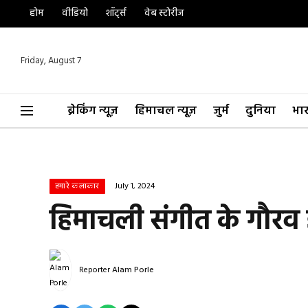
होम
वीडियो
शॉर्ट्स
वेब स्टोरीज
Friday, August 7
ब्रेकिंग न्यूज़
हिमाचल न्यूज़
जुर्म
दुनिया
भा
July 1, 2024
हमारे कलाकार
हिमाचली संगीत के गौरव
Reporter
Alam Porle