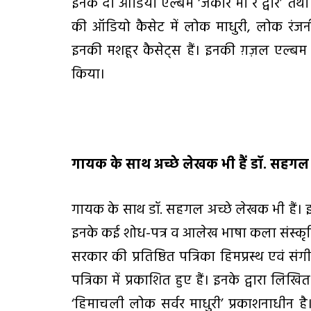
इनके दो ऑडियो एल्बम ‘जैकारे मां रे द्वारे’ त
की ऑडियो कैसेट में लोक माधुरी, लोक रंजनी,
इनकी मशहूर कैसेट्स हैं। इनकी ग़ज़ल एल्बम 
किया।
गायक के साथ अच्छे लेखक भी हैं डॉ. सहगल
गायक के साथ डॉ. सहगल अच्छे लेखक भी हैं। इन्
इनके कई शोध-पत्र व आलेख भाषा कला संस्कृत
सरकार की प्रतिष्ठित पत्रिका हिमप्रस्थ एवं सं
पत्रिका में प्रकाशित हुए हैं। इनके द्वारा लिखि
‘हिमाचली लोक सर्वर माधुरी’ प्रकाशनाधीन 