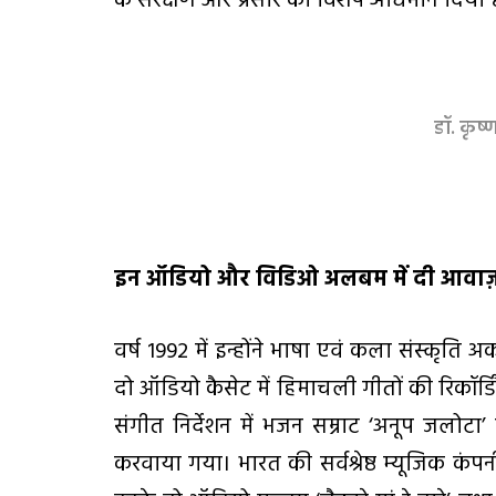
के संरक्षण और प्रसार को विशेष अधिमान दिया ह
डॉ. कृ
इन ऑडियो और विडिओ अलबम में दी आवा
वर्ष 1992 में इन्होंने भाषा एवं कला संस्कृति अ
दो ऑडियो कैसेट में हिमाचली गीतों की रिकॉर्डिंग
संगीत निर्देशन में भजन सम्राट ‘अनूप जलोटा
करवाया गया। भारत की सर्वश्रेष्ठ म्यूजिक कं