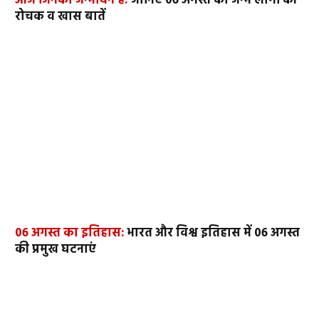
आज जिनका जन्मदिन है:
जानिए 06 अगस्त को जन्मे लोगों की
रोचक व खास बातें
06 अगस्त का इतिहास:
भारत और विश्व इतिहास में 06 अगस्त
की प्रमुख घटनाएं