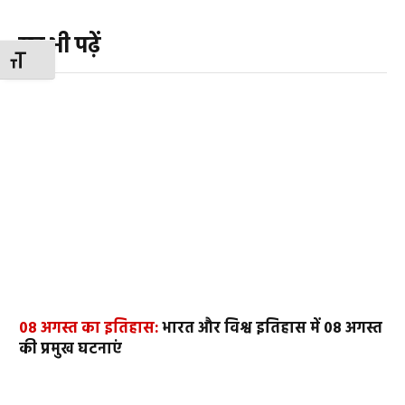
यह भी पढ़ें
TOGGLE FONT SIZE
08 अगस्त का इतिहास:
भारत और विश्व इतिहास में 08 अगस्त
की प्रमुख घटनाएं