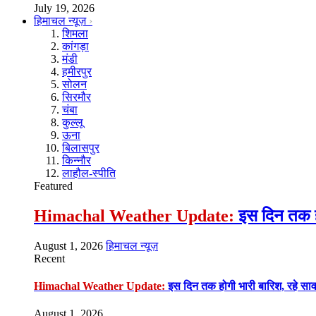
July 19, 2026
हिमाचल न्यूज़
शिमला
कांगड़ा
मंडी
हमीरपुर
सोलन
सिरमौर
चंबा
कुल्लू
ऊना
बिलासपुर
किन्नौर
लाहौल-स्पीति
Featured
Himachal Weather Update:
इस दिन तक हो
August 1, 2026
हिमाचल न्यूज़
Recent
Himachal Weather Update:
इस दिन तक होगी भारी बारिश, रहे सा
August 1, 2026