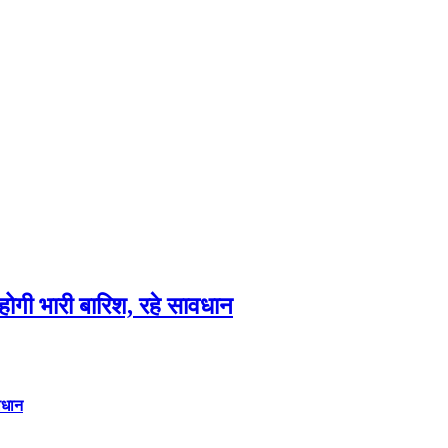
गी भारी बारिश, रहे सावधान
वधान