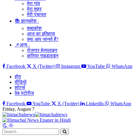
मेरा गांव
मेरा शहर
मेरी पंचायत
📚 ज्ञानकोश
शब्दकोश
आज का इतिहास
क्या आप जानते हैं?
📌अन्य
रोजगार हेल्पलाइन
करियर गाइडलाइन
Facebook
X (Twitter)
Instagram
YouTube
WhatsApp
होम
वीडियो
शॉर्ट्स
वेब स्टोरीज
Facebook
YouTube
X (Twitter)
LinkedIn
WhatsApp
Friday, August 7