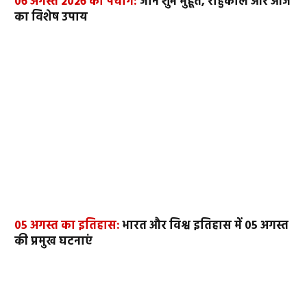
06 अगस्त 2026 का पंचांग:
जानें शुभ मुहूर्त, राहुकाल और आज
का विशेष उपाय
05 अगस्त का इतिहास:
भारत और विश्व इतिहास में 05 अगस्त
की प्रमुख घटनाएं