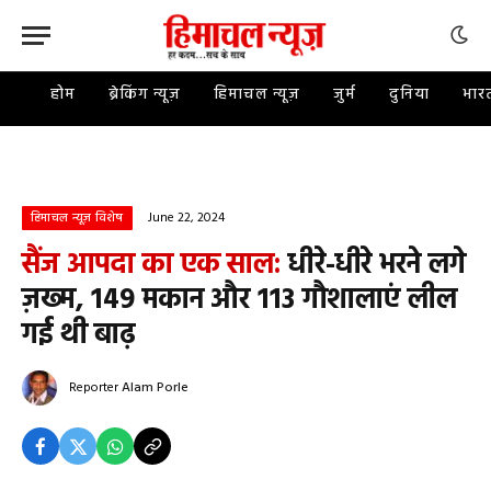
होम
ब्रेकिंग न्यूज़
हिमाचल न्यूज़
जुर्म
दुनिया
भार
June 22, 2024
हिमाचल न्यूज़ विशेष
सैंज आपदा का एक साल:
धीरे-धीरे भरने लगे
ज़ख्म, 149 मकान और 113 गौशालाएं लील
गई थी बाढ़
Reporter
Alam Porle