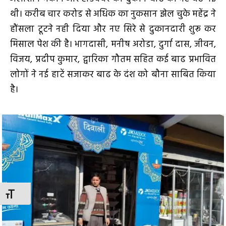
थी। करीब चार करोड से अधिक का नुकसान झेल चुके महेंद्र ने
हौंसला टूटने नही दिया और नए सिरे से दुकानदारी शुरू कर
मिसाल पेश की है। भागदासी, मनीष अरोडा, दुर्गा दास, जीवन,
विजय, प्रदीप कुमार, द्वारिका गौतम सहित कई बाढ प्रभावित
लोगों ने नई हाटें सजाकर बाढ के दंश को बौना साबित किया
है।
TOGGLE FONT SIZE