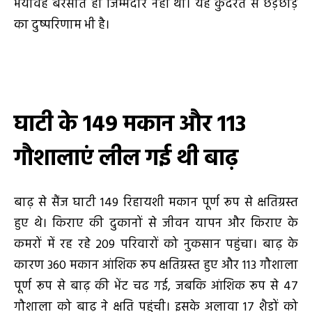
भयावह बरसात ही जिम्मेदार नहीं थी। यह कुदरत से छेड़छाड़
का दुष्परिणाम भी है।
घाटी के
149
मकान और
113
गौशालाएं लील गई थी बाढ़
बाढ़ से सैंज घाटी 149 रिहायशी मकान पूर्ण रूप से क्षतिग्रस्त
हुए थे। किराए की दुकानों से जीवन यापन और किराए के
कमरों में रह रहे 209 परिवारों को नुकसान पहुंचा। बाढ़ के
कारण 360 मकान आंशिक रूप क्षतिग्रस्त हुए और 113 गौशाला
पूर्ण रूप से बाढ़ की भेंट चढ गई, जबकि आंशिक रूप से 47
गौशाला को बाढ़ ने क्षति पहुंची। इसके अलावा 17 शैडों को