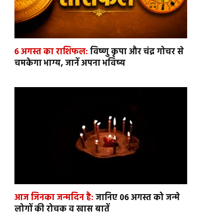
6 अगस्त का राशिफल:
विष्णु कृपा और चंद्र गोचर से
चमकेगा भाग्य, जानें अपना भविष्य
आज जिनका जन्मदिन है:
जानिए 06 अगस्त को जन्मे
लोगों की रोचक व खास बातें