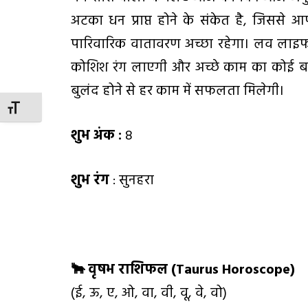
अटका धन प्राप्त होने के संकेत है, जिसस
पारिवारिक वातावरण अच्छा रहेगा। लव लाइफ म
कोशिश रंग लाएगी और अच्छे काम का कोई बड
बुलंद होने से हर काम में सफलता मिलेगी।
TOGGLE FONT SIZE
शुभ अंक
:
8
शुभ रंग
: सुनहरा
🐂
वृषभ राशिफल (
Taurus Horoscope)
(ई, ऊ, ए, ओ, वा, वी, वू, वे, वो)