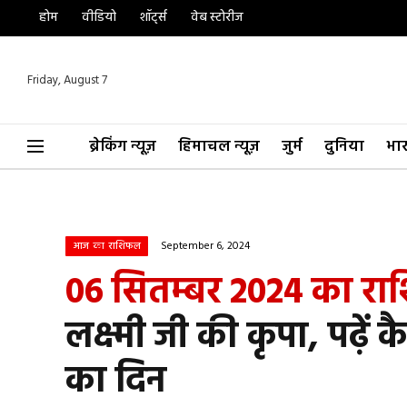
होम
वीडियो
शॉर्ट्स
वेब स्टोरीज
Friday, August 7
ब्रेकिंग न्यूज़
हिमाचल न्यूज़
जुर्म
दुनिया
भा
September 6, 2024
आज का राशिफल
06 सितम्बर 2024 का र
लक्ष्मी जी की कृपा, पढ़
का दिन