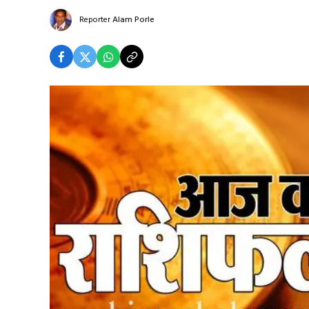
Reporter
Alam Porle