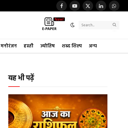
Facebook
YouTube
X
LinkedIn
WhatsA
(Twitter)
Search
मनोरंजन
हस्ती
ज्योतिष
शब्द शिल्प
अन्य
यह भी पढ़ें