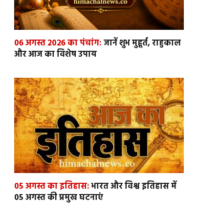
06 अगस्त 2026 का पंचांग:
जानें शुभ मुहूर्त, राहुकाल
और आज का विशेष उपाय
05 अगस्त का इतिहास:
भारत और विश्व इतिहास में
05 अगस्त की प्रमुख घटनाएं