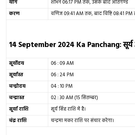
योग
शोभन 06:17 PM तक, उसके बाद अतिगण्ड
करण
वणिज 09:41 AM तक, बाद विष्टि 08:41 PM
14 September
2024 Ka Panchang:
सूर्
सूर्योदय
06 : 09 AM
सूर्यास्त
06 : 24 PM
चन्द्रोदय
04 : 10 PM
चन्द्रास्त
02 : 30 AM (15 सितम्बर)
सूर्या राशि
सूर्य सिंह राशि में है।
चंद्र राशि
चन्द्रमा मकर राशि पर संचार करेगा।