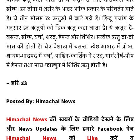
वैदिक ऋतु कहा जाता है। ये ऋतुएं है गर्मी, शीतकाल और
ग्रीष्म। इन तीनों में शरीर के अन्दर अनेक प्रकार के परिवर्तन आते
हैं। ये तीन मौसम छः ऋतुओं में बांटे गये हैं। हिन्दू पंचांग के
अनुसार इन ऋतुओं को द्रिक ऋतु कहा जाता है। ये ऋतुएं हैं-
बसन्त, ग्रीष्म, वर्षा, शरद्, हेमन्त और शिशिर। प्रत्येक ऋतु दो-दो
मास की होती है। चैत्र-वैशाख में बसन्त, ज्येष्ठ-आषाढ़ में ग्रीष्म,
श्रावण-भाद्रपद में वर्षा, आश्विन-कार्तिक में शरद्, मार्गशीर्ष-पौष
में हेमन्त तथा माघ-फाल्गुन में शिशिर ऋतु होती है।
–
हरि ॐ
Posted By: Himachal News
H
imachal
N
ews
की खबरों के वीडियो देखने के लिए
और
News Updates
के लिए हमारे
Facebook
पेज
Himachal News
को
Like
करें व