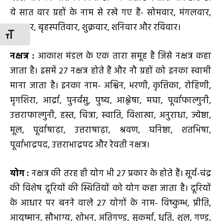
ये सात वार ग्रहों के नाम से रखे गए हैं- सोमवार, मंगलवार,
बुधवार, बृहस्पतिवार, शुक्रवार, शनिवार और रविवार।
TOGGLE FONT SIZE
नक्षत्र
:
आकाश मंडल के एक तारा समूह है जिसे नक्षत्र कहा
जाता है। इसमें 27 नक्षत्र होते हैं और नौ ग्रहों को इनका स्वामी
माना जाता है। इनका नाम- अश्विन, भरणी, कृत्तिका, रोहिणी,
मृगशिरा, आर्द्रा, पुनर्वसु, पुष्य, आश्लेषा, मघा, पूर्वाफाल्गुनी,
उत्तराफाल्गुनी, हस्त, चित्रा, स्वाति, विशाखा, अनुराधा, ज्येष्ठा,
मूल, पूर्वाषाढ़ा, उत्तराषाढ़ा, श्रवण, घनिष्ठा, शतभिषा,
पूर्वाभाद्रपद, उत्तराभाद्रपद और रेवती नक्षत्र।
योग
:
नक्षत्र की तरह ही योग भी 27 प्रकार के होते हैं। सूर्य-चंद्र
की विशेष दूरियों की स्थितियों को योग कहा जाता है। दूरियों
के आधार पर बनने वाले 27 योगों के नाम- विष्कुम्भ, प्रीति,
आयुष्मान, सौभाग्य, शोभन, अतिगण्ड, सुकर्मा, धृति, शूल, गण्ड,