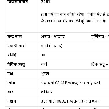
विक्रम सम्वत
2081
(इस वर्ष का नाम क्रोधी रहेगा। पंचांग भेद से
के राजा मंगल और मंत्री की भूमिका में शनि है।
चन्द्र मास
अमांत – भाद्रपद
पूर्णिमांत –
पहाड़ी मास
भादो (भाद्रपद)
प्रविष्टे
30
वैदिक ऋतु
वर्षा
द्रिक ऋतु 
पक्ष
शुक्ल
तिथि
एकादशी 08:41 PM तक, उपरांत द्वादशी
वार
शनिवार
नक्षत्र
उत्तराषाढ़ा 08:32 PM तक, उपरांत श्रवण