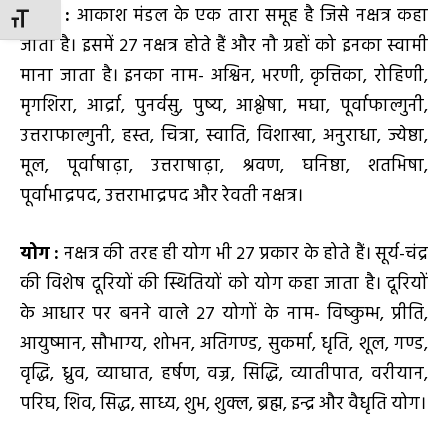
नक्षत्र
:
आकाश मंडल के एक तारा समूह है जिसे नक्षत्र कहा
TOGGLE FONT SIZE
जाता है। इसमें 27 नक्षत्र होते हैं और नौ ग्रहों को इनका स्वामी
माना जाता है। इनका नाम- अश्विन, भरणी, कृत्तिका, रोहिणी,
मृगशिरा, आर्द्रा, पुनर्वसु, पुष्य, आश्लेषा, मघा, पूर्वाफाल्गुनी,
उत्तराफाल्गुनी, हस्त, चित्रा, स्वाति, विशाखा, अनुराधा, ज्येष्ठा,
मूल, पूर्वाषाढ़ा, उत्तराषाढ़ा, श्रवण, घनिष्ठा, शतभिषा,
पूर्वाभाद्रपद, उत्तराभाद्रपद और रेवती नक्षत्र।
योग
:
नक्षत्र की तरह ही योग भी 27 प्रकार के होते हैं। सूर्य-चंद्र
की विशेष दूरियों की स्थितियों को योग कहा जाता है। दूरियों
के आधार पर बनने वाले 27 योगों के नाम- विष्कुम्भ, प्रीति,
आयुष्मान, सौभाग्य, शोभन, अतिगण्ड, सुकर्मा, धृति, शूल, गण्ड,
वृद्धि, ध्रुव, व्याघात, हर्षण, वज्र, सिद्धि, व्यातीपात, वरीयान,
परिघ, शिव, सिद्ध, साध्य, शुभ, शुक्ल, ब्रह्म, इन्द्र और वैधृति योग।