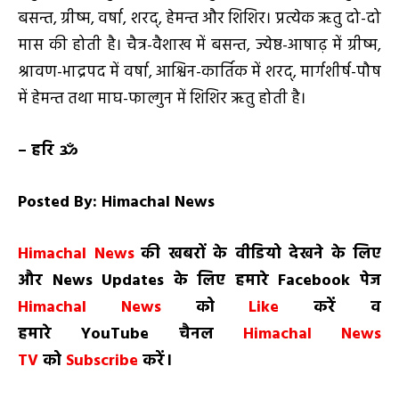
बसन्त, ग्रीष्म, वर्षा, शरद्, हेमन्त और शिशिर। प्रत्येक ऋतु दो-दो
मास की होती है। चैत्र-वैशाख में बसन्त, ज्येष्ठ-आषाढ़ में ग्रीष्म,
श्रावण-भाद्रपद में वर्षा, आश्विन-कार्तिक में शरद्, मार्गशीर्ष-पौष
में हेमन्त तथा माघ-फाल्गुन में शिशिर ऋतु होती है।
–
हरि ॐ
Posted By: Himachal News
H
imachal
N
ews
की खबरों के वीडियो देखने के लिए
और
News Updates
के लिए हमारे
Facebook
पेज
Himachal News
को
Like
करें व
हमारे
YouTube
चैनल
Himachal News
TV
को
Subscribe
करें।