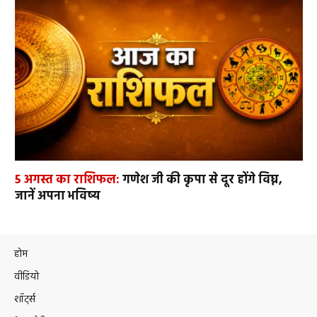
5 अगस्त का राशिफल:
गणेश जी की कृपा से दूर होंगे विघ्न,
जानें अपना भविष्य
होम
वीडियो
शॉर्ट्स