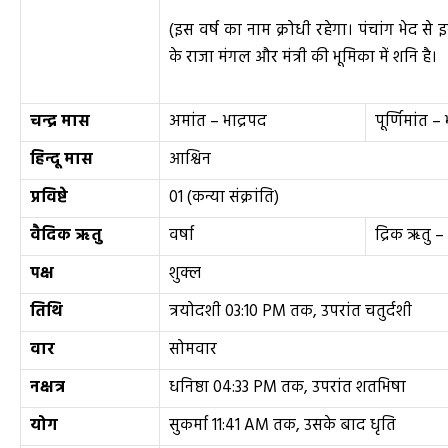
(इस वर्ष का नाम क्रोधी रहेगा। पंचांग भेद से
के राजा मंगल और मंत्री की भूमिका में शनि है।
चन्द्र मास
अमांत – भाद्रपद
पूर्णिमांत –
हिन्दू मास
आश्विन
प्रविष्टे
01 (कन्या संक्रांति)
वैदिक ऋतु
वर्षा
द्रिक ऋतु 
पक्ष
शुक्ल
तिथि
त्रयोदशी 03:10 PM तक, उपरांत चतुर्दशी
वार
सोमवार
नक्षत्र
धनिष्ठा 04:33 PM तक, उपरांत शतभिषा
योग
सुकर्मा 11:41 AM तक, उसके बाद धृति