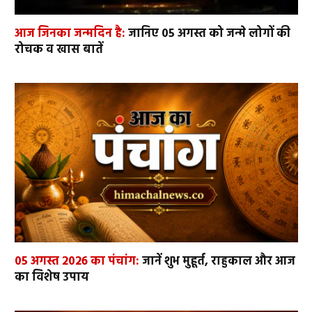
आज जिनका जन्मदिन है:
जानिए 05 अगस्त को जन्मे लोगों की
रोचक व खास बातें
05 अगस्त 2026 का पंचांग:
जानें शुभ मुहूर्त, राहुकाल और आज
का विशेष उपाय