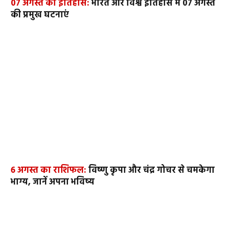
07 अगस्त का इतिहास:
भारत और विश्व इतिहास में 07 अगस्त
की प्रमुख घटनाएं
6 अगस्त का राशिफल:
विष्णु कृपा और चंद्र गोचर से चमकेगा
भाग्य, जानें अपना भविष्य