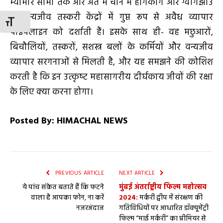
म्यांमार सीमा तक और अंत में चीन में हांगकांग और ग्वांगझोउ
के वन्यजीव तस्करी केंद्रों में गुप्त रूप से अवैध व्यापार
TOGGLE FONT SIZE
पाइपलाइन को दर्शाती हैं। इसके साथ ही- वह मछुआरों,
बिचौलियों, तस्करों, सशस्त्र बलों के कर्मियों और वन्यजीव
व्यापार सरगनाओं से मिलती है, और यह समझने की कोशिश
करती है कि इन उत्‍कृष्‍ट महासागरीय दीर्घकाय जीवों की रक्षा
के लिए क्या करना होगा।
Posted By: HIMACHAL NEWS
PREVIOUS ARTICLE
NEXT ARTICLE
ये पांच संकेत बताते हैं कि फटने
मुंबई अंतर्राष्ट्रीय फिल्म महोत्सव
वाला है आपका फोन, ना करें
2024:
मर्करी द्वीप में संरक्षण की
नजरअंदाज
गतिविधियों पर आधारित डॉक्यूमेंट्री
फिल्म “माई मर्करी” का प्रीमियर से