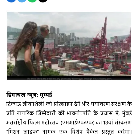
हिमाचल न्यूज़: मुम्बई
टिकाऊ जीवनशैली को प्रोत्‍साहन देने और पर्यावरण संरक्षण के
प्रति नागरिक जिम्मेदारी की भावनोत्‍पत्ति के प्रयास में, मुंबई
अंतर्राष्ट्रीय फिल्म महोत्सव (एमआईएफएफ) का 18वां संस्करण
“मिशन लाइफ” नामक एक विशेष पैकेज प्रस्‍तुत करेगा।