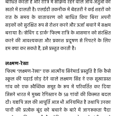
बाधित करती है और रात्रि में सक्रिय रहने वाले जीव-जंतुओं को
खतरे में डालती है। एलईडी तकनीक में बेहतरी ने कई शहरों को
रात के समय के वातावरण को बाधित किए बिना अपनी
सड़कों को सुरक्षित रूप से रोशन करने और ऊर्जा बचाने में सक्षम
बनाया है। ‘सेविंग द डार्क’ फिल्‍म रात्रि के आसमान को संरक्षित
करने की आवश्यकता और प्रकाश प्रदूषण से निपटने के लिए
हम क्या कर सकते हैं, इसे प्रस्‍तुत करती है।
लक्ष्मण-रेखा
फिल्म “लक्ष्मण-रेखा” एक आत्मीय सिनेमाई प्रस्‍तुति है कि कैसे
स्कूल की पढ़ाई छोड़ देने वाले लक्ष्मण सिंह ने एक सूखाग्रस्त
गांव को एक स्वैच्छिक समूह के रूप में परिवर्तित कर दिया
जिसने भारत में मुख्‍य रेगिस्तान के 58 गांवों की किस्‍मत बदल
दी। यद्यपि जल की आपूर्ति आज भी अनियमित है तथापि उनका
पानी की प्रत्येक बूंद को बचाने के बारे में जागरूकता पैदा