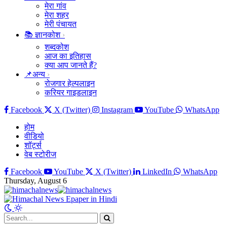
मेरा गांव
मेरा शहर
मेरी पंचायत
📚 ज्ञानकोश
शब्दकोश
आज का इतिहास
क्या आप जानते हैं?
📌अन्य
रोजगार हेल्पलाइन
करियर गाइडलाइन
Facebook
X (Twitter)
Instagram
YouTube
WhatsApp
होम
वीडियो
शॉर्ट्स
वेब स्टोरीज
Facebook
YouTube
X (Twitter)
LinkedIn
WhatsApp
Thursday, August 6