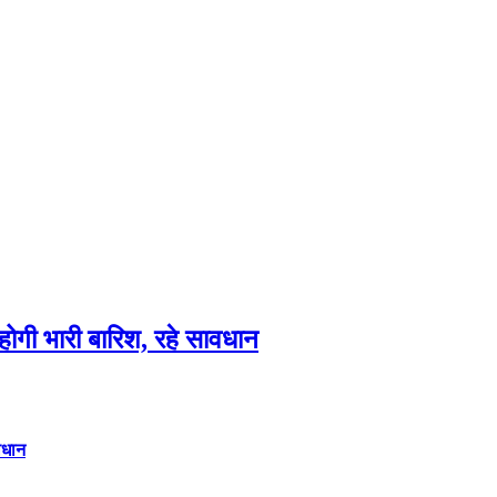
गी भारी बारिश, रहे सावधान
वधान