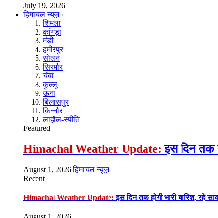
July 19, 2026
हिमाचल न्यूज़
शिमला
कांगड़ा
मंडी
हमीरपुर
सोलन
सिरमौर
चंबा
कुल्लू
ऊना
बिलासपुर
किन्नौर
लाहौल-स्पीति
Featured
Himachal Weather Update:
इस दिन तक हो
August 1, 2026
हिमाचल न्यूज़
Recent
Himachal Weather Update:
इस दिन तक होगी भारी बारिश, रहे सा
August 1, 2026