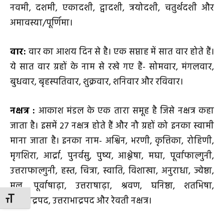
नवमी, दशमी, एकादशी, द्वादशी, त्रयोदशी, चतुर्थदशी और
अमावस्या/पूर्णिमा।
वार:
वार का आशय दिन से है। एक सप्ताह में सात वार होते हैं।
ये सात वार ग्रहों के नाम से रखे गए हैं- सोमवार, मंगलवार,
बुधवार, बृहस्पतिवार, शुक्रवार, शनिवार और रविवार।
नक्षत्र
:
आकाश मंडल के एक तारा समूह है जिसे नक्षत्र कहा
जाता है। इसमें 27 नक्षत्र होते हैं और नौ ग्रहों को इनका स्वामी
माना जाता है। इनका नाम- अश्विन, भरणी, कृत्तिका, रोहिणी,
मृगशिरा, आर्द्रा, पुनर्वसु, पुष्य, आश्लेषा, मघा, पूर्वाफाल्गुनी,
उत्तराफाल्गुनी, हस्त, चित्रा, स्वाति, विशाखा, अनुराधा, ज्येष्ठा,
मूल, पूर्वाषाढ़ा, उत्तराषाढ़ा, श्रवण, घनिष्ठा, शतभिषा,
पूर्वाभाद्रपद, उत्तराभाद्रपद और रेवती नक्षत्र।
TOGGLE FONT SIZE