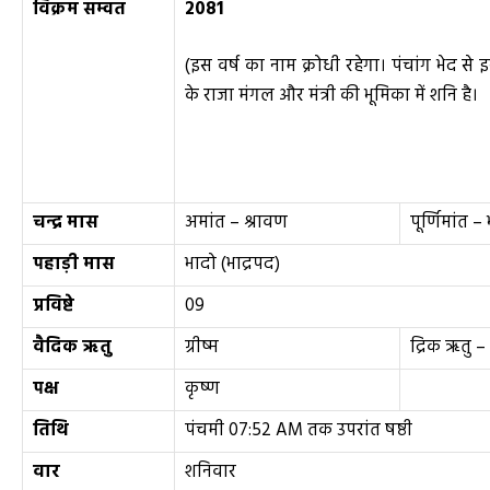
विक्रम सम्वत
2081
(इस वर्ष का नाम क्रोधी रहेगा। पंचांग भेद से
के राजा मंगल और मंत्री की भूमिका में शनि है।
चन्द्र मास
अमांत – श्रावण
पूर्णिमांत –
पहाड़ी मास
भादो (भाद्रपद)
प्रविष्टे
09
वैदिक ऋतु
ग्रीष्म
द्रिक ऋतु – 
पक्ष
कृष्ण
तिथि
पंचमी 07:52 AM तक उपरांत षष्ठी
वार
शनिवार