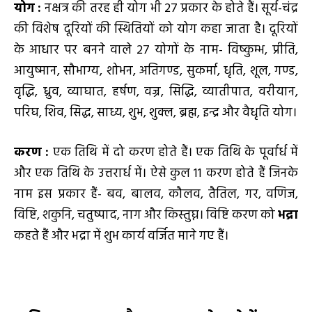
योग
:
नक्षत्र की तरह ही योग भी 27 प्रकार के होते हैं। सूर्य-चंद्र
की विशेष दूरियों की स्थितियों को योग कहा जाता है। दूरियों
के आधार पर बनने वाले 27 योगों के नाम- विष्कुम्भ, प्रीति,
आयुष्मान, सौभाग्य, शोभन, अतिगण्ड, सुकर्मा, धृति, शूल, गण्ड,
वृद्धि, ध्रुव, व्याघात, हर्षण, वज्र, सिद्धि, व्यातीपात, वरीयान,
परिघ, शिव, सिद्ध, साध्य, शुभ, शुक्ल, ब्रह्म, इन्द्र और वैधृति योग।
करण
:
एक तिथि में दो करण होते हैं। एक तिथि के पूर्वार्ध में
और एक तिथि के उत्तरार्ध में। ऐसे कुल 11 करण होते हैं जिनके
नाम इस प्रकार हैं- बव, बालव, कौलव, तैतिल, गर, वणिज,
विष्टि, शकुनि, चतुष्पाद, नाग और किस्तुघ्न। विष्टि करण को
भद्रा
कहते हैं और भद्रा में शुभ कार्य वर्जित माने गए हैं।