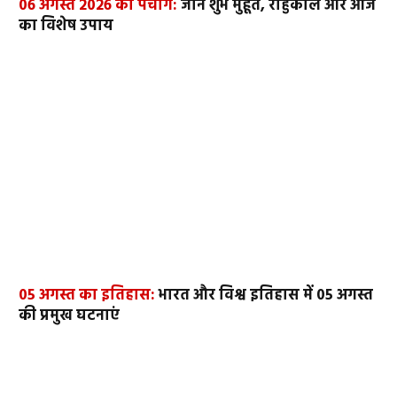
06 अगस्त 2026 का पंचांग:
जानें शुभ मुहूर्त, राहुकाल और आज
का विशेष उपाय
05 अगस्त का इतिहास:
भारत और विश्व इतिहास में 05 अगस्त
की प्रमुख घटनाएं