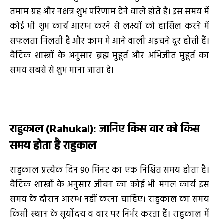
तमाम ग्रह और नक्षत्र शुभ परिणाम देने वाले होते हैं। इस समय में
कोई भी शुभ कार्य आरम्भ करने से लक्ष्यों को हासिल करने में
सफलता मिलती है और काम में आने वाली अड़चने दूर होती हैं।
वैदिक शास्त्रों के अनुसार ब्रह्म मुहूर्त और अभिजीत मुहूर्त का
समय सबसे से शुभ माना जाता है।
राहुकाल
(Rahukal)
: जानिए किस वार को किस
समय होता है राहुकाल
राहुकाल प्रत्येक दिन 90 मिनट का एक निश्चित समय होता है।
वैदिक शास्त्रों के अनुसार जीवन का कोई भी मंगल कार्य इस
समय के दौरान आरम्भ नहीं करना चाहिए। राहुकाल का समय
किसी स्थान के सूर्योदय व वार पर निर्भर करता हैं। राहुकाल में