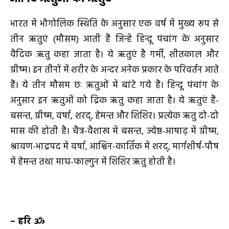
भारत में भौगोलिक स्थिति के अनुसार एक वर्ष में मुख्य रूप से
तीन ऋतुएं (मौसम) आती हैं जिन्हें हिन्दू पंचांग के अनुसार
वैदिक ऋतु कहा जाता है। ये ऋतुएं है गर्मी, शीतकाल और
ग्रीष्म। इन तीनों में शरीर के अन्दर अनेक प्रकार के परिवर्तन आते
हैं। ये तीन मौसम छः ऋतुओं में बांटे गये हैं। हिन्दू पंचांग के
अनुसार इन ऋतुओं को द्रिक ऋतु कहा जाता है। ये ऋतुएं हैं-
बसन्त, ग्रीष्म, वर्षा, शरद्, हेमन्त और शिशिर। प्रत्येक ऋतु दो-दो
मास की होती है। चैत्र-वैशाख में बसन्त, ज्येष्ठ-आषाढ़ में ग्रीष्म,
श्रावण-भाद्रपद में वर्षा, आश्विन-कार्तिक में शरद्, मार्गशीर्ष-पौष
में हेमन्त तथा माघ-फाल्गुन में शिशिर ऋतु होती है।
–
हरि ॐ