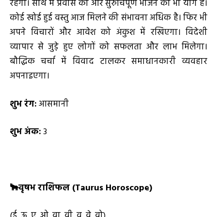
रहेगा। साथ में प्रवास का और सुरुचिपूर्ण भोजन का भी योग है।
कोई खोई हुई वस्तु आज मिलने की संभावना अधिक है। फिर भी
अपने विचारों और आवेश को अंकुश में रखिएगा। विदेशी
व्यापार से जुडे़ हुए लोगों को सफलता और लाभ मिलेगा।
बौद्धिक चर्चा में विवाद टालकर समाधानकारी व्यवहार
अपनाइएगा।
शुभ रंग:
आसमानी
शुभ अंक:
3
🐂
वृषभ राशिफल (
Taurus Horoscope)
(ई, ऊ, ए, ओ, वा, वी, वू, वे, वो)