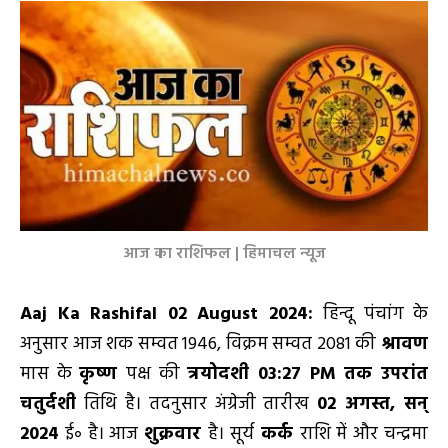
आज का राशिफल | हिमाचल न्यूज
Aaj Ka Rashifal 02 August 2024
:
हिन्दू पंचांग के
अनुसार आज शक सम्वत 1946, विक्रम सम्वत 2081 की
श्रावण
मास के
कृष्ण
पक्ष की
त्रयोदशी 03:27
PM
तक उपरांत
चतुर्दशी
तिथि है। तदनुसार अंग्रेजी तारीख
02
अगस्त
,
सन्
2024
ई॰ है। आज
शुक्रवार
है। सूर्य
कर्क
राशि में और चन्द्रमा