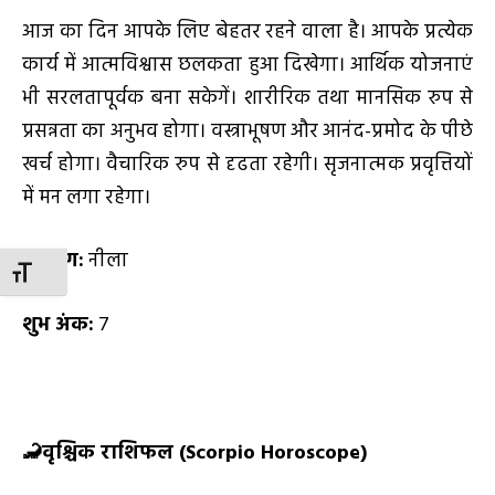
आज का दिन आपके लिए बेहतर रहने वाला है। आपके प्रत्येक
कार्य में आत्मविश्वास छलकता हुआ दिखेगा। आर्थिक योजनाएं
भी सरलतापूर्वक बना सकेगें। शारीरिक तथा मानसिक रुप से
प्रसन्नता का अनुभव होगा। वस्त्राभूषण और आनंद-प्रमोद के पीछे
खर्च होगा। वैचारिक रुप से दृढता रहेगी। सृजनात्मक प्रवृत्तियों
में मन लगा रहेगा।
शुभ रंग:
नीला
TOGGLE FONT SIZE
शुभ अंक:
7
🦂
वृश्चिक राशिफल (
Scorpio Horoscope)