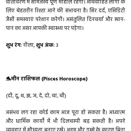
वातावरण में सामंजस्य पूर्ण माहौल रहेगा। अविवाहित लोगों के
लिए बेहतरीन रिश्ता आने की संभावना है। सिर दर्द, एसिडिटी
जैसी समस्याएं परेशान करेंगी। असंतुलित दिनचर्या और खान-
पान का असर आपकी स्वास्थ्य पर पड़ेगा।
शुभ रंग
: नीला,
शुभ अंक
: 3
🐬
मीन राशिफल (
Pisces Horoscope)
(दी, दू, थ, झ, ञ, दे, दो, चा, ची)
असंभव लग रहा कोई काम आज पूरा हो सकता है। अध्यात्म
और धार्मिक कार्यों में भी दिलचस्पी बढ़ सकती है। अपने
व्यवहार में सौम्यता बनाए रखें। अहम और गुस्से के कारण बिना