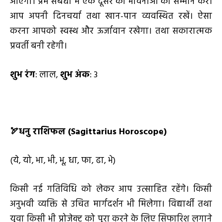
आएगी। प्रेम संबंधों में एक दूसरे की भावनाओं का सम्मान करें।
आप अपनी दिनचर्या तथा खान-पान व्यवस्थित रखें। ऐसा
करना आपको स्वस्थ और ऊर्जावान रखेगा। तथा सकारात्मक
प्रवर्ती बनी रहेगी।
शुभ रंग
: लाल,
शुभ अंक
: 3
🏹
धनु राशिफल (
Sagittarius Horoscope)
(ये, यो, भा, भी, भू, धा, फा, ढा, भे)
किसी नई गतिविधि को लेकर आप उत्साहित रहेंगे। किसी
अनुभवी व्यक्ति से उचित मार्गदर्शन भी मिलेगा। विद्यार्थी तथा
युवा किसी भी प्रोजेक्ट को पूरा करने के लिए सिफारिश लगाने