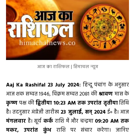
आज का राशिफल | हिमाचल न्यूज
Aaj Ka Rashifal 23 July 2024
:
हिन्दू पंचांग के अनुसार
आज शक सम्वत 1946, विक्रम सम्वत 2081 की
श्रावण
मास के
कृष्ण
पक्ष की
द्वितीया 10:23
AM
तक उपरांत तृतीया
तिथि
है। तदनुसार अंग्रेजी तारीख
23
जुलाई
,
सन्
2024
ई॰ है। आज
मंगलवार
है। सूर्य
कर्क
राशि में और चन्द्रमा
09:20
AM
तक
मकर
,
उपरांत कुंभ
राशि पर संचार करेगा। जानिए