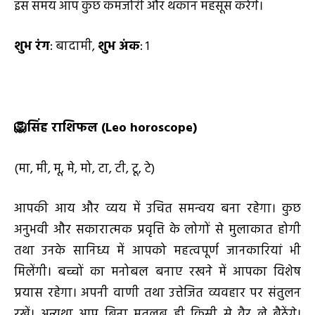
इस समय आप कुछ कमजोरी और थकान महसूस करेंगे।
शुभ रंग
: बादामी,
शुभ अंक
: 1
🦁
सिंह राशिफल (
Leo horoscope)
(मा, मी, मू, मे, मो, टा, टी, टू, टे)
आपकी आय और व्यय में उचित समन्वय बना रहेगा। कुछ
अनुभवी और सकारात्मक प्रवृत्ति के लोगों से मुलाकात होगी
तथा उनके सानिध्य में आपको महत्वपूर्ण जानकारियां भी
मिलेंगी। बच्चों का मनोबल बनाए रखने में आपका विशेष
प्रयास रहेगा। अपनी वाणी तथा उत्तेजित व्यवहार पर संतुलन
रखें। अन्यथा आप बिना मतलब ही किसी से वैर ले बैठेंगे।