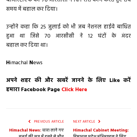
बीआरटीएफ की 70 आरसीसी ने दिन रात काम करते हुए तय
समय में बहाल कर दिया।
उन्होंने कहा कि 25 जुलाई को भी जब नेशनल हाईवे बाधित
हुआ था जिसे 70 आरसीसी ने 12 घंटों के अंदर
बहाल कर दिया था।
H
imachal
N
ews
अपने शहर की और खबरें जानने के लिए
Like
करें
हमारा
Facebook Page
Click Here
PREVIOUS ARTICLE
NEXT ARTICLE
Himachal News:
चारा लाने गए
Himachal Cabinet Meeting:
बुजुर्ग की खड्ड में डूबने से मौत
हिमाचल प्रदेश मंत्रिमण्डल ने लिए