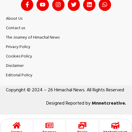
About Us
Contact us
The Journey of Himachal News
Privacy Policy
Cookies Policy
Disclaimer
Editorial Policy
Copyright © 2024 – 26 Himachal News. All Rights Reserved
Designed Reported by
Mnnetcreative
.